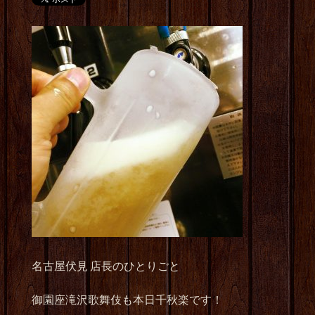
名古屋伏見 店長のひとりごと
御園座滝沢歌舞伎も本日千秋楽です！