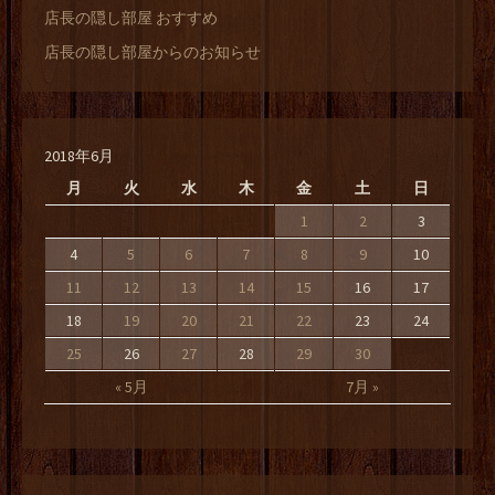
店長の隠し部屋 おすすめ
店長の隠し部屋からのお知らせ
2018年6月
月
火
水
木
金
土
日
1
2
3
4
5
6
7
8
9
10
11
12
13
14
15
16
17
18
19
20
21
22
23
24
25
26
27
28
29
30
« 5月
7月 »