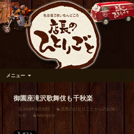
出張や観光に名古屋めしがおすすめで
す
名古屋市伏見の居酒屋【店長の
ひとりごと】のブログ
コンテンツへ移動
検
メニュー
索:
御園座滝沢歌舞伎も千秋楽
2018年6月30日
店長のひとりごとからのお知
らせ
hitorigoto