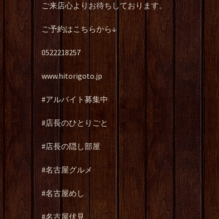
ご来店心よりお待ちしております。
ご予約はこちらから↓
0522218257
www.hitorigoto.jp
#アルバイト募集中
#店長のひとりごと
#店長の隠し部屋
#名古屋グルメ
#名古屋めし
#名古屋伏見