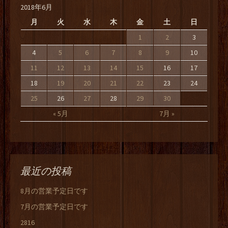
2018年6月
月
火
水
木
金
土
日
1
2
3
4
5
6
7
8
9
10
11
12
13
14
15
16
17
18
19
20
21
22
23
24
25
26
27
28
29
30
« 5月
7月 »
最近の投稿
8月の営業予定日です
7月の営業予定日です
2816