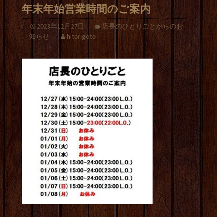
年末年始営業時間のご案内
2023年12月27日
店長のひとりごとからのお
知らせ
hitorigoto