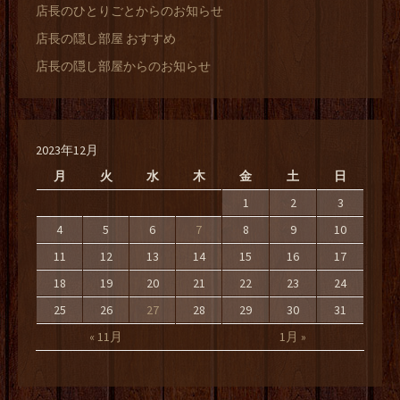
店長のひとりごとからのお知らせ
店長の隠し部屋 おすすめ
店長の隠し部屋からのお知らせ
2023年12月
月
火
水
木
金
土
日
1
2
3
4
5
6
7
8
9
10
11
12
13
14
15
16
17
18
19
20
21
22
23
24
25
26
27
28
29
30
31
« 11月
1月 »