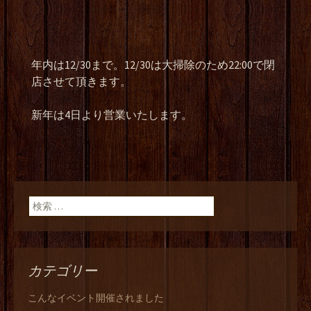
年内は12/30まで。12/30は大掃除のため22:00で閉
店させて頂きます。
新年は4日より営業いたします。
検索:
カテゴリー
こんなイベント開催されました