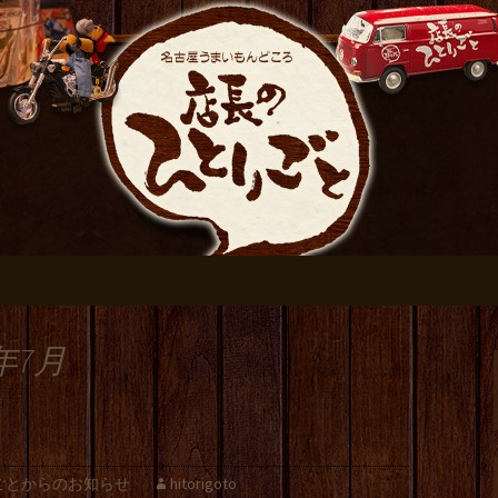
おすすめです
伏見の居酒屋【店
ログ
年7月
ごとからのお知らせ
hitorigoto