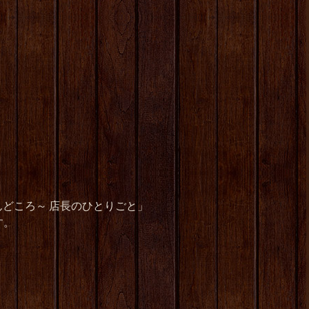
どころ～ 店長のひとりごと」
す。