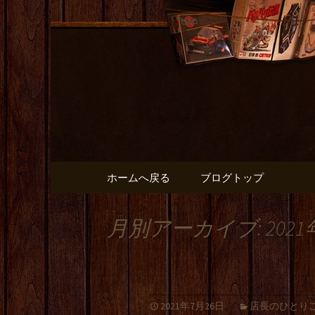
出張や観光に名古屋めしが
名古屋市
と】のブ
コンテンツへ移動
ホームへ戻る
ブログトップ
月別アーカイブ: 2021
2021年7月26日
店長のひとり