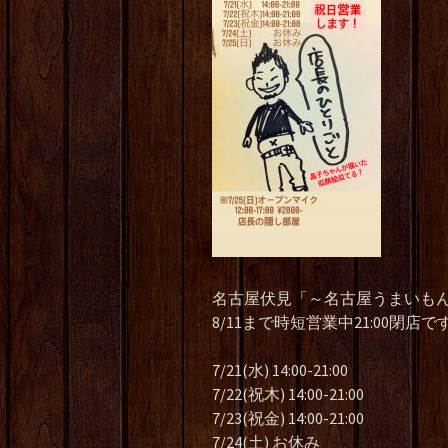
名古屋伏見「～名古屋うまいもん
8/11まで時短営業中21:00閉店で
7/21(水) 14:00-21:00
7/22(祝木) 14:00-21:00
7/23(祝金) 14:00-21:00
7/24(土) お休み