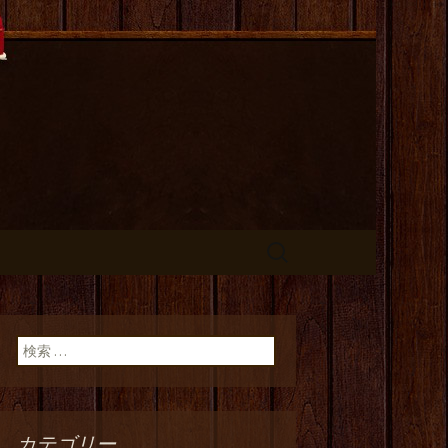
長のひとりご
検
索:
検索:
カテゴリー