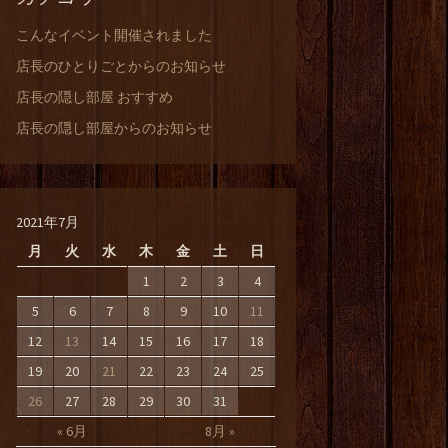
こんなイベント開催されました
店長のひとりごとからのお知らせ
店長の隠し部屋 おすすめ
店長の隠し部屋からのお知らせ
2021年7月
月
火
水
木
金
土
日
1
2
3
4
5
6
7
8
9
10
11
12
13
14
15
16
17
18
19
20
21
22
23
24
25
26
27
28
29
30
31
« 6月
8月 »