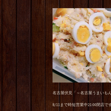
名古屋伏見「～名古屋うまいも
8/11
まで時短営業中
21:00
閉店で