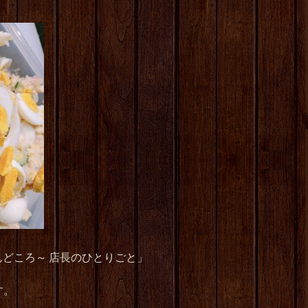
んどころ～
店長のひとりごと」
す。