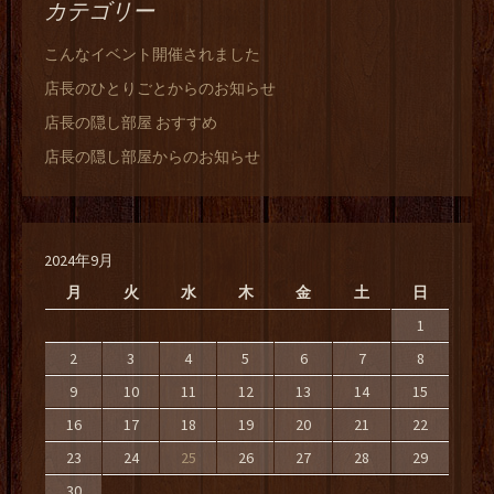
カテゴリー
こんなイベント開催されました
店長のひとりごとからのお知らせ
店長の隠し部屋 おすすめ
店長の隠し部屋からのお知らせ
2024年9月
月
火
水
木
金
土
日
1
2
3
4
5
6
7
8
9
10
11
12
13
14
15
16
17
18
19
20
21
22
23
24
25
26
27
28
29
30