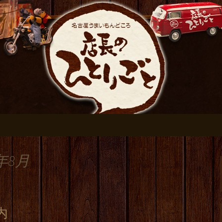
おすすめです
伏見の居酒屋【店
ログ
年8月
内