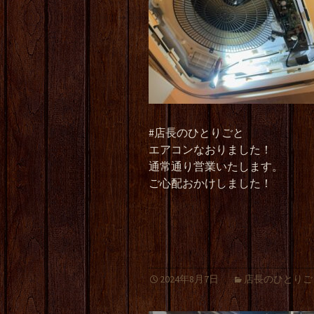
#店長のひとりごと
エアコンなおりました！
通常通り営業いたします。
ご心配おかけしました！
2024年8月7日
店長のひとりご