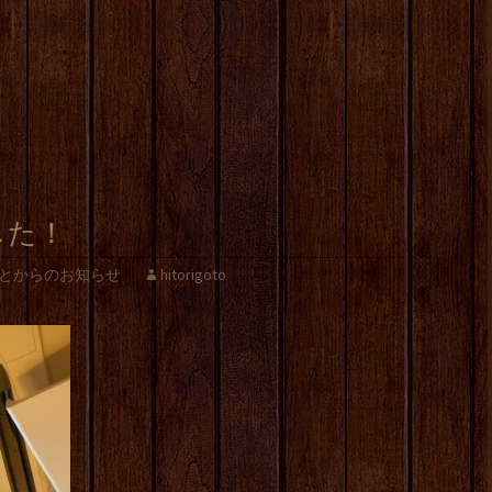
した！
とからのお知らせ
hitorigoto