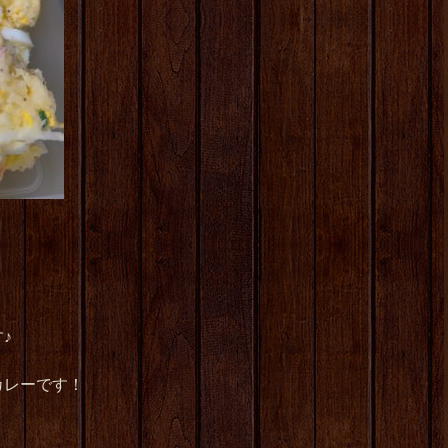
♪
カレーです！