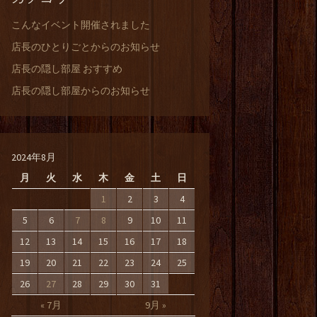
こんなイベント開催されました
店長のひとりごとからのお知らせ
店長の隠し部屋 おすすめ
店長の隠し部屋からのお知らせ
2024年8月
月
火
水
木
金
土
日
1
2
3
4
5
6
7
8
9
10
11
12
13
14
15
16
17
18
19
20
21
22
23
24
25
26
27
28
29
30
31
« 7月
9月 »