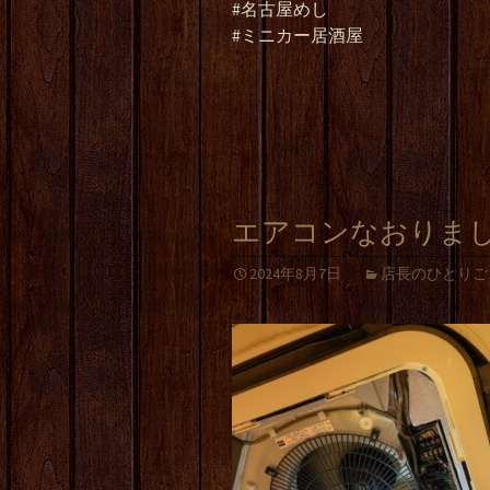
#名古屋めし
#ミニカー居酒屋
エアコンなおりま
2024年8月7日
店長のひとりご