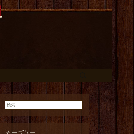
長のひとりご
検
索:
検索:
カテゴリー