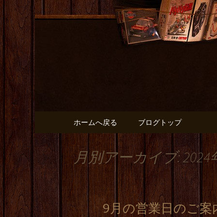
出張や観光に名古屋めしが
名古屋市
と】のブ
コンテンツへ移動
ホームへ戻る
ブログトップ
月別アーカイブ: 2024
9月の営業日のご案