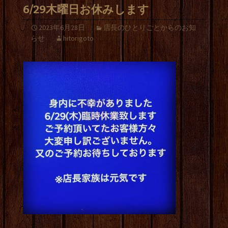
6/29木曜日お休みします
2023年6月28日
店長のひとりごとからのお知
らせ
hitorigoto