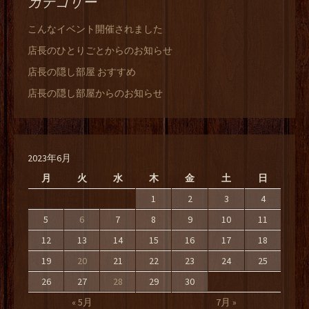
カテゴリー
こんなイベント開催されました
店長のひとりごとからのお知らせ
店長の隠し部屋 おすすめ
店長の隠し部屋からのお知らせ
2023年6月
月
火
水
木
金
土
日
1
2
3
4
5
6
7
8
9
10
11
12
13
14
15
16
17
18
19
20
21
22
23
24
25
26
27
28
29
30
« 5月
7月 »