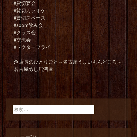
#貸切宴会
#貸切カラオケ
#貸切スペース
#zoom飲み会
#クラス会
#交流会
#ドクターフライ
@ 店長のひとりごと～名古屋うまいもんどころ～
名古屋めし居酒屋
検索: