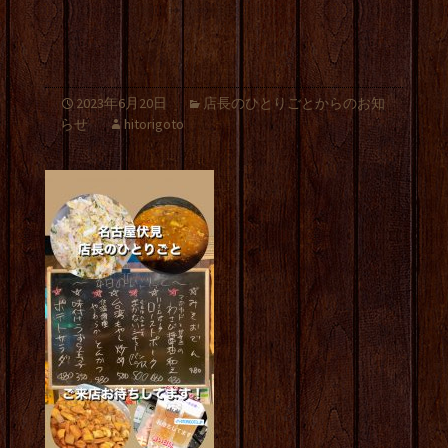
2023年6月20日
店長のひとりごとからのお知
らせ
hitorigoto