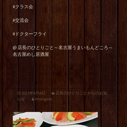
#
クラス会
#交流会
#ドクターフライ
@
店長のひとりごと～名古屋うまいもんどころ～
名古屋めし居酒屋
2023年6月6日
店長のひとりごとからのお知
らせ
hitorigoto