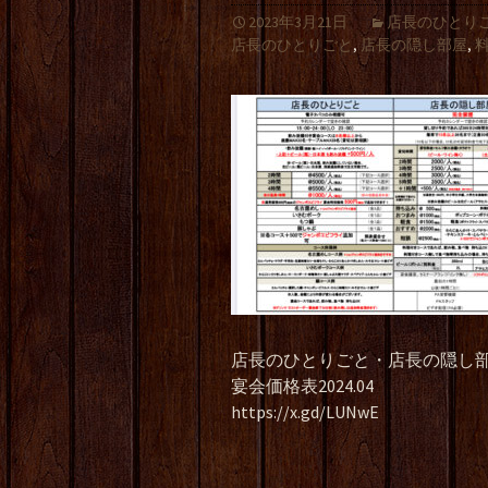
2023年3月21日
店長のひとり
店長のひとりごと
,
店長の隠し部屋
,
店長のひとりごと・店長の隠し
宴会価格表2024.04
https://x.gd/LUNwE