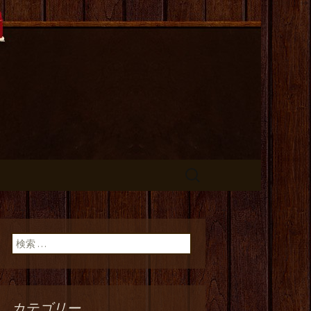
長のひとりご
検
索:
検索:
カテゴリー