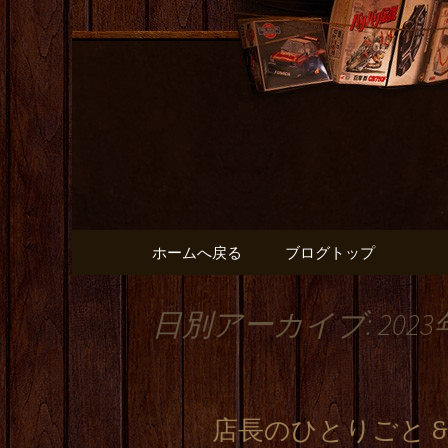
出張や観光に名古屋めしが
名古屋市
と】のブ
コンテンツへ移動
ホームへ戻る
ブログトップ
日別アーカイブ: 2023
店長のひとりごと &