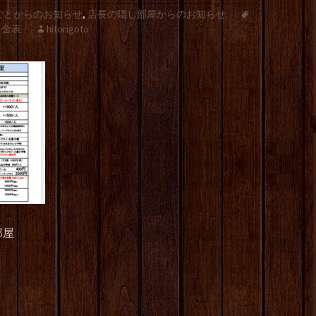
ごとからのお知らせ
,
店長の隠し部屋からのお知らせ
料金表
hitorigoto
部屋