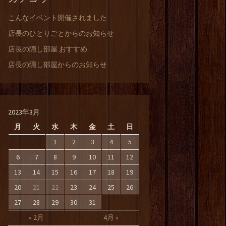
こんなイベント開催されました
店長のひとりごとからのお知らせ
店長の隠し部屋 おすすめ
店長の隠し部屋からのお知らせ
2023年3月
月
火
水
木
金
土
日
1
2
3
4
5
6
7
8
9
10
11
12
13
14
15
16
17
18
19
20
21
22
23
24
25
26
27
28
29
30
31
« 2月
4月 »