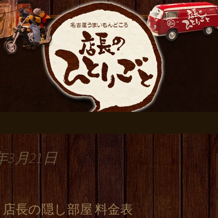
おすすめです
伏見の居酒屋【店
ログ
年3月21日
 店長の隠し部屋 料金表