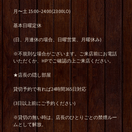
月〜土 15:00~24:00(23:00LO)
基本日曜定休
(日、月連休の場合、日曜営業、月曜休み)
※不規則な場合がございます。ご来店前にお電話
いただくか、HPでご確認の上ご来店ください。
★店長の隠し部屋
貸切予約で有れば24時間365日対応
(3日以上前にご予約ください)
※貸切の無い時は、店長のひとりごとの禁煙ルー
ムとして解放。