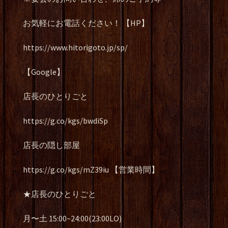
お気軽にお電話ください！ 【HP】
https://www.hitorigoto.jp/sp/
【Google】
店長のひとりごと
https://g.co/kgs/bwdiSp
店長の隠し部屋
https://g.co/kgs/mZ39iu 【営業時間】
★店長のひとりごと
月〜土 15:00~24:00(23:00LO)