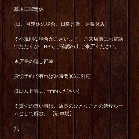
基本日曜定休
(日、月連休の場合、日曜営業、月曜休み)
※不規則な場合がございます。ご来店前にお電話
いただくか、HPでご確認の上ご来店ください。
★店長の隠し部屋
貸切予約で有れば24時間365日対応
(3日以上前にご予約ください)
※貸切の無い時は、店長のひとりごとの禁煙ルー
ムとして解放。 【駐車場】
無