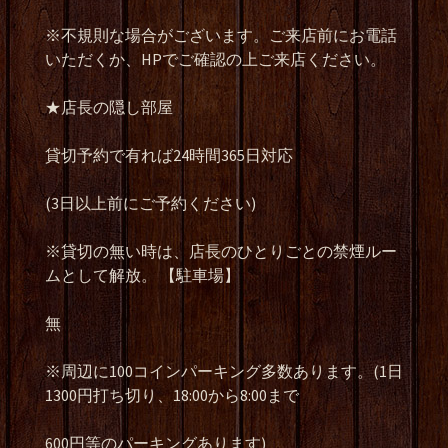
※不規則な場合がございます。ご来店前にお電話
いただくか、HPでご確認の上ご来店ください。
★店長の隠し部屋
貸切予約で有れば24時間365日対応
(3日以上前にご予約ください)
※貸切の無い時は、店長のひとりごとの禁煙ルー
ムとして解放。 【駐車場】
無
※周辺に100コインパーキング多数あります。(1日
1300円打ち切り、18:00から8:00まで
600円等のパーキングあります)