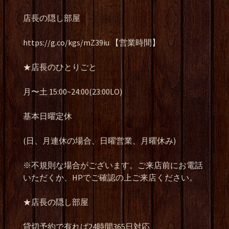
店長の隠し部屋
https://g.co/kgs/mZ39iu 【営業時間】
★店長のひとりごと
月〜土 15:00~24:00(23:00LO)
基本日曜定休
(日、月連休の場合、日曜営業、月曜休み)
※不規則な場合がございます。ご来店前にお電話
いただくか、HPでご確認の上ご来店ください。
★店長の隠し部屋
貸切予約で有れば24時間365日対応