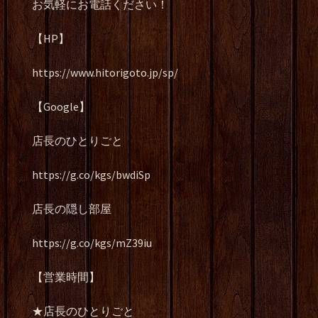
お気軽にお電話ください！
【HP】
https://www.hitorigoto.jp/sp/
【Google】
店長のひとりごと
https://g.co/kgs/bwdiSp
店長の隠し部屋
https://g.co/kgs/mZ39iu
【営業時間】
★店長のひとりごと