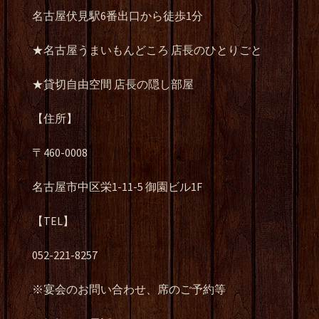
名古屋伏見駅6番出口から徒歩1分
★名古屋うまいもんどころ 店長のひとりごと
★貸切自由空間 店長の隠し部屋
【住所】
〒460-0008
名古屋市中区栄1-11-5 御園ビル1F
【TEL】
052-221-8257
※宴会のお問い合わせ、席のご予約等