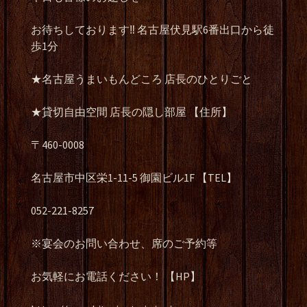
お待ちしております‼️ 名古屋伏見駅6番出口から徒
歩1分
★名古屋うまいもんどころ 店長のひとりごと
★貸切自由空間 店長の隠し部屋 【住所】
〒460-0008
名古屋市中区栄1-11-5 御園ビル1F 【TEL】
052-221-8257
※宴会のお問い合わせ、席のご予約等
お気軽にお電話ください！ 【HP】