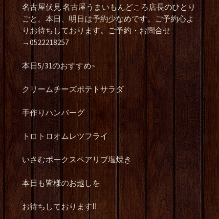
名古屋伏見 名古屋うまいもんどころ店長のひとり
ごと。本日、明日は予約少なめです。ご予約心よ
りお待ちしております。ご予約・お問合せ
→0522218257
本日5/31のおすすめ~
クリームチーズポテトサラダ
手作りハンバーグ
トロトロオムレツフライ
いさむポークスペアリブ塩焼き
本日も皆様のお越しを
お待ちしております‼️