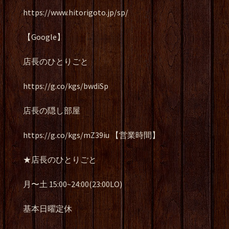
https://www.hitorigoto.jp/sp/
【Google】
店長のひとりごと
https://g.co/kgs/bwdiSp
店長の隠し部屋
https://g.co/kgs/mZ39iu 【営業時間】
★店長のひとりごと
月〜土 15:00~24:00(23:00LO)
基本日曜定休