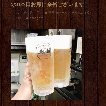
5/31本日お席に余裕ございます
2019年5月31日
店長のひとりごとからのお知
らせ
hitorigoto