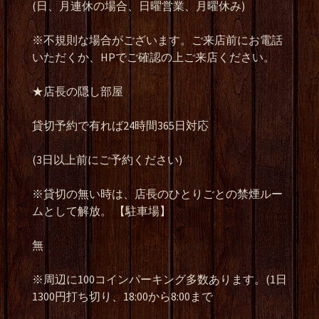
(日、月連休の場合、日曜営業、月曜休み)
※不規則な場合がございます。ご来店前にお電話
いただくか、HPでご確認の上ご来店ください。
★店長の隠し部屋
貸切予約で有れば24時間365日対応
(3日以上前にご予約ください)
※貸切の無い時は、店長のひとりごとの禁煙ルー
ムとして解放。 【駐車場】
無
※周辺に100コインパーキング多数あります。(1日
1300円打ち切り、18:00から8:00まで