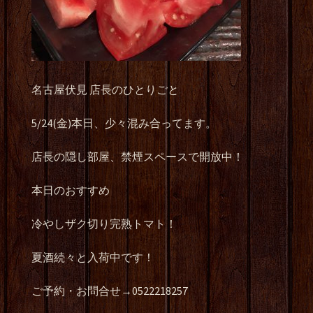
名古屋伏見 店長のひとりごと
5/24(金)本日、少々混み合ってます。
店長の隠し部屋、禁煙スペースで開放中！
本日のおすすめ
冷やしザク切り完熟トマト！
夏酒続々と入荷中です！
ご予約・お問合せ→0522218257