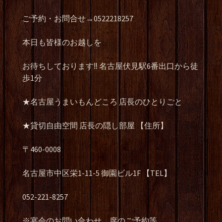
ご予約・お問合せ→0522218257
本日も皆様のお越しを
お待ちしております‼️ 名古屋伏見駅6番出口から徒
歩1分
★名古屋うまいもんどころ 店長のひとりごと
★貸切自由空間 店長の隠し部屋 【住所】
〒460-0008
名古屋市中区栄1-11-5 御園ビル1F 【TEL】
052-221-8257
※宴会のお問い合わせ、席のご予約等