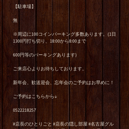
【駐車場】
無
※周辺に100コインパーキング多数あります。(1日
1300円打ち切り、18:00から8:00まで
600円等のパーキングあります)
ご来店心よりお待ちしております。
新年会、歓送迎会、忘年会のご予約はお早めに！
ご予約はこちらから↓
0522218257
#店長のひとりごと #店長の隠し部屋 #名古屋グル