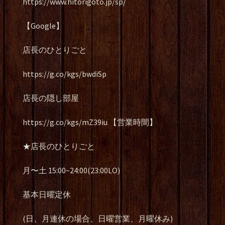
https://www.hitorigoto.jp/sp/
【Google】
店長のひとりごと
https://g.co/kgs/bwdiSp
店長の隠し部屋
https://g.co/kgs/mZ39iu 【営業時間】
★店長のひとりごと
月〜土 15:00~24:00(23:00LO)
基本日曜定休
(日、月連休の場合、日曜営業、月曜休み)