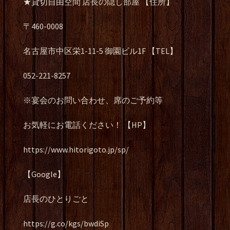
★貸切自由空間 店長の隠し部屋 【住所】
〒460-0008
名古屋市中区栄1-11-5 御園ビル1F 【TEL】
052-221-8257
※宴会のお問い合わせ、席のご予約等
お気軽にお電話ください！ 【HP】
https://www.hitorigoto.jp/sp/
【Google】
店長のひとりごと
https://g.co/kgs/bwdiSp