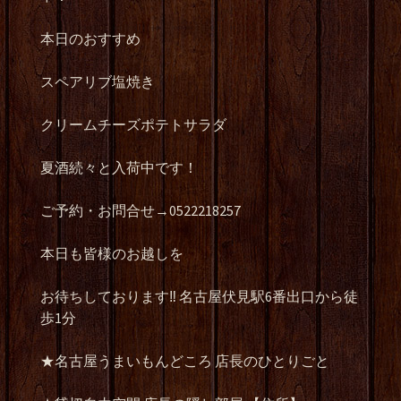
本日のおすすめ
スペアリブ塩焼き
クリームチーズポテトサラダ
夏酒続々と入荷中です！
ご予約・お問合せ→0522218257
本日も皆様のお越しを
お待ちしております‼️ 名古屋伏見駅6番出口から徒
歩1分
★名古屋うまいもんどころ 店長のひとりごと