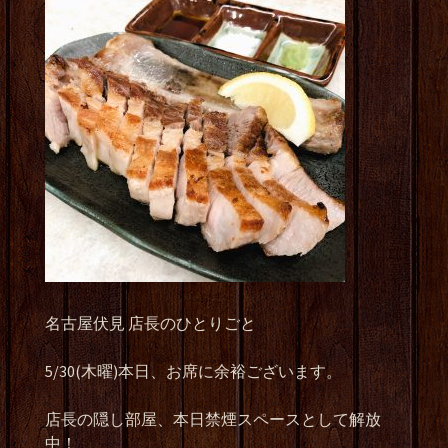
名古屋伏見 店長のひとりごと
5/30(木曜)本日、お席に余裕ございます。
店長の隠し部屋、本日禁煙スペースとして解放
中！