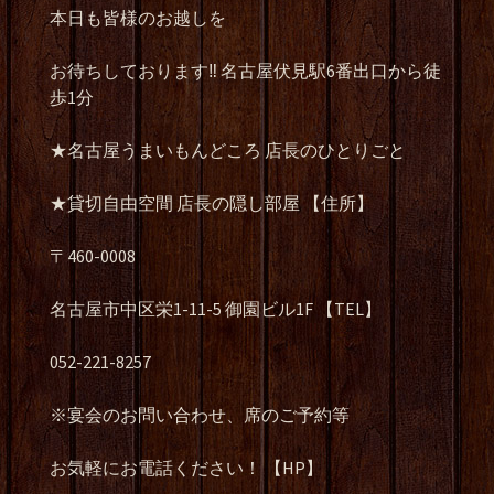
本日も皆様のお越しを
お待ちしております‼️ 名古屋伏見駅6番出口から徒
歩1分
★名古屋うまいもんどころ 店長のひとりごと
★貸切自由空間 店長の隠し部屋 【住所】
〒460-0008
名古屋市中区栄1-11-5 御園ビル1F 【TEL】
052-221-8257
※宴会のお問い合わせ、席のご予約等
お気軽にお電話ください！ 【HP】