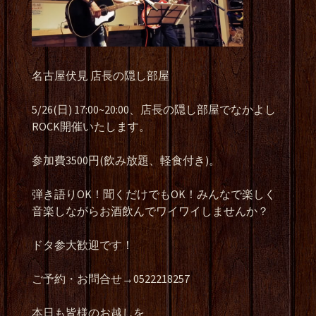
名古屋伏見 店長の隠し部屋
5/26(日) 17:00~20:00、店長の隠し部屋でなかよし
ROCK開催いたします。
参加費3500円(飲み放題、軽食付き)。
弾き語りOK！聞くだけでもOK！みんなで楽しく
音楽しながらお酒飲んでワイワイしませんか？
ドタ参大歓迎です！
ご予約・お問合せ→0522218257
本日も皆様のお越しを