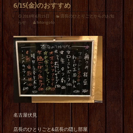
6/15(金)のおすすめ
2018年6月15日
店長のひとりごとからのお知
らせ
hitorigoto
名古屋伏見
店長のひとりごと&店長の隠し部屋