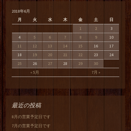
2018年6月
月
火
水
木
金
土
日
1
2
3
4
5
6
7
8
9
10
11
12
13
14
15
16
17
18
19
20
21
22
23
24
25
26
27
28
29
30
« 5月
7月 »
最近の投稿
8月の営業予定日です
7月の営業予定日です