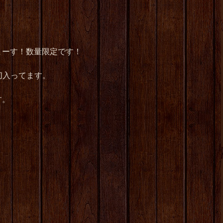
まーす！数量限定です！
貸切入ってます。
す。