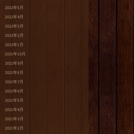
2022年5月
2022年4月
2022年3月
2022年2月
2022年1月
2021年10月
2021年9月
2021年8月
2021年7月
2021年6月
2021年5月
2021年4月
2021年3月
2021年2月