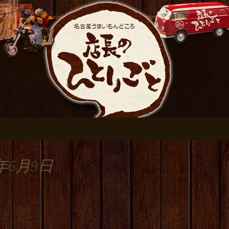
おすすめです
伏見の居酒屋【店
ログ
年6月9日