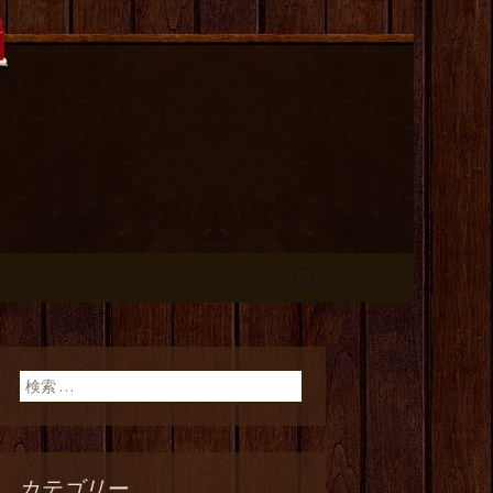
長のひとりご
検
索:
検索:
カテゴリー