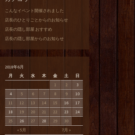
こんなイベント開催されました
店長のひとりごとからのお知らせ
店長の隠し部屋 おすすめ
店長の隠し部屋からのお知らせ
2018年6月
月
火
水
木
金
土
日
1
2
3
4
5
6
7
8
9
10
11
12
13
14
15
16
17
18
19
20
21
22
23
24
25
26
27
28
29
30
« 5月
7月 »