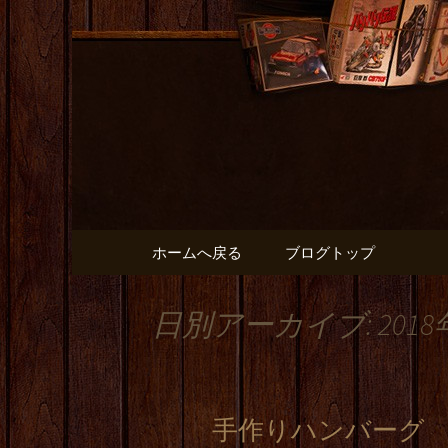
出張や観光に名古屋めしが
名古屋市
と】のブ
コンテンツへ移動
ホームへ戻る
ブログトップ
日別アーカイブ: 2018
手作りハンバーグ