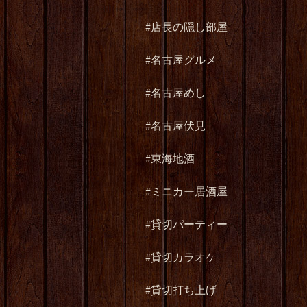
#店長の隠し部屋
#名古屋グルメ
#名古屋めし
#名古屋伏見
#東海地酒
#ミニカー居酒屋
#貸切パーティー
#貸切カラオケ
#貸切打ち上げ