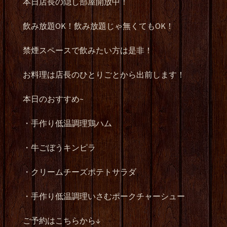
本日店長の隠し部屋開放中！
飲み放題OK！飲み放題じゃ無くてもOK！
禁煙スペースで飲みたい方は是非！
お料理は店長のひとりごとから出前します！
本日のおすすめ~
・手作り低温調理鶏ハム
・牛ごぼうキンピラ
・クリームチーズポテトサラダ
・手作り低温調理いさむポークチャーシュー
ご予約はこちらから↓