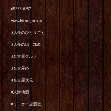
0522218257
www.hitorigoto.jp
#店長のひとりごと
#店長の隠し部屋
#名古屋グルメ
#名古屋めし
#名古屋伏見
#東海地酒
#ミニカー居酒屋