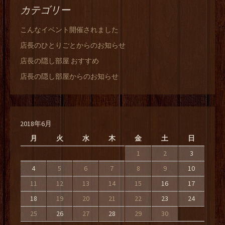
カテゴリー
こんなイベント開催されました
店長のひとりごとからのお知らせ
店長の隠し部屋 おすすめ
店長の隠し部屋からのお知らせ
2018年6月
月
火
水
木
金
土
日
1
2
3
4
5
6
7
8
9
10
11
12
13
14
15
16
17
18
19
20
21
22
23
24
25
26
27
28
29
30