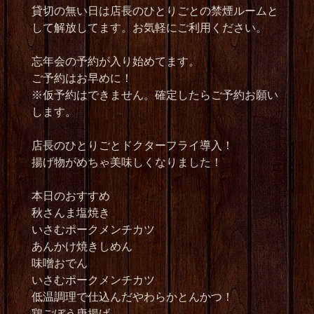
貸切の無い日は店長のひとりごとの禁煙ルームと
して解放してます。お気軽にご利用ください。
忘年会の予約が入り始めてます。
ご予約はお早めに！
※仮予約はできません。確定したらご予約お願い
します。
店長のひとりごとドクターフライ導入！
揚げ物がめちゃ美味しくなりました！
本日のおすすめ
秋さんま塩焼き
いさむポークメンチカツ
あんかけ焼きしめん
味噌おでん
いさむポークメンチカツ
低温調理で仕込んだやわらかとんかつ！
鶏ごぼう唐揚げ