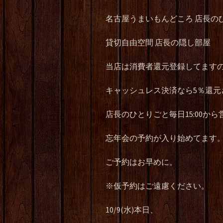
名古屋うまいもんどころ 店長の
貸切自由空間 店長の隠し部屋
当店は消費者還元登録してます
キャッシュレス決済なら5％還元
店長のひとりごと毎日15:00から
忘年会の予約が入り始めてます
ご予約はお早めに。
※仮予約はご遠慮ください。
10/9(水)本日、