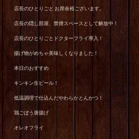
店長のひとりごと お席余裕ございます。
店長の隠し部屋、禁煙スペースとして解放中！
店長のひとりごとドクターフライ導入！
揚げ物がめちゃ美味しくなりました！
本日のおすすめ
キンキン生ビール！
低温調理で仕込んだやわらかとんかつ！
鶏ごぼう唐揚げ
オレオフライ