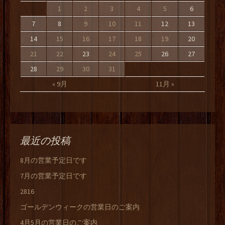
1
2
3
4
5
6
7
8
9
10
11
12
13
14
15
16
17
18
19
20
21
22
23
24
25
26
27
28
29
30
31
« 9月
11月 »
最近の投稿
8月の営業予定日です
7月の営業予定日です
2816
ゴールデンウィークの営業日のご案内
4月5月の営業日のご案内