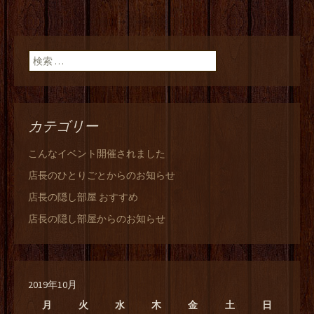
検索:
カテゴリー
こんなイベント開催されました
店長のひとりごとからのお知らせ
店長の隠し部屋 おすすめ
店長の隠し部屋からのお知らせ
2019年10月
月
火
水
木
金
土
日