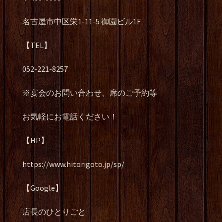
名古屋市中区栄1-11-5 御園ビル1F
【TEL】
052-221-8257
※宴会のお問い合わせ、席のご予約等
お気軽にお電話ください！
【HP】
https://www.hitorigoto.jp/sp/
【Google】
店長のひとりごと