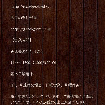
https://g.co/kgs/bwdiSp
店長の隠し部屋
https://g.co/kgs/mZ39iu
【営業時間】
★店長のひとりごと
月〜土 15:00~24:00(23:00LO)
基本日曜定休
(日、月連休の場合、日曜営業、月曜休み)
※不規則な場合がございます。ご来店前にお電話
いただくか、HPでご確認の上ご来店ください。