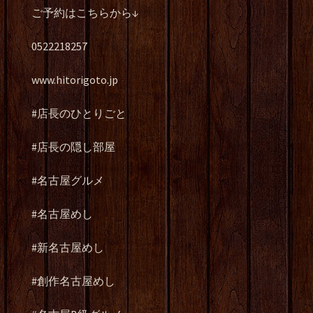
ご予約はこちらから↓
0522218257
www.hitorigoto.jp
#店長のひとりごと
#店長の隠し部屋
#名古屋グルメ
#名古屋めし
#新名古屋めし
#創作名古屋めし