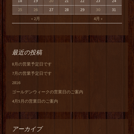
18
19
20
21
22
23
24
25
26
27
28
29
30
31
« 2月
4月 »
最近の投稿
8月の営業予定日です
7月の営業予定日です
2816
ゴールデンウィークの営業日のご案内
4月5月の営業日のご案内
アーカイブ