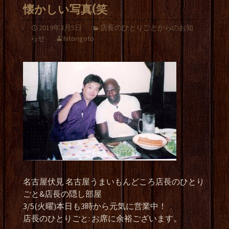
懐かしい写真(笑
2019年3月5日
店長のひとりごとからのお知
らせ
hitorigoto
名古屋伏見 名古屋うまいもんどころ店長のひとり
ごと&店長の隠し部屋
3/5(火曜)本日も3時から元気に営業中！
店長のひとりごと: お席に余裕ございます。