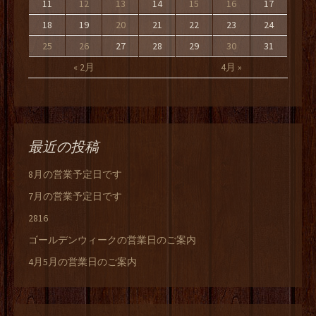
11
12
13
14
15
16
17
18
19
20
21
22
23
24
25
26
27
28
29
30
31
« 2月
4月 »
最近の投稿
8月の営業予定日です
7月の営業予定日です
2816
ゴールデンウィークの営業日のご案内
4月5月の営業日のご案内