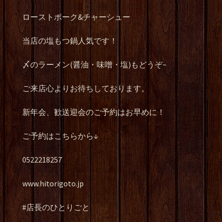
ローストポーク&チャーシュー
当店の塩もつ鍋人気です！
〆のラーメン(醤油・味噌・塩)もどうぞ~
ご来店心よりお待ちしております。
新年会、歓送迎会のご予約はお早めに！
ご予約はこちらから↓
0522218257
www.hitorigoto.jp
#店長のひとりごと