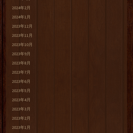
2024年2月
2024年1月
2023年12月
2023年11月
2023年10月
2023年9月
2023年8月
2023年7月
2023年6月
2023年5月
2023年4月
2023年3月
2023年2月
2023年1月