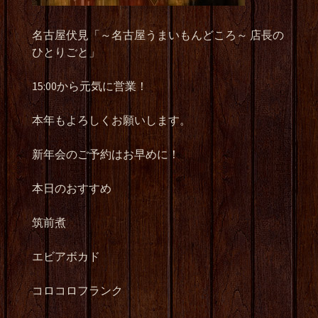
名古屋伏見「～名古屋うまいもんどころ～
店長の
ひとりごと」
15:00
から元気に営業！
本年もよろしくお願いします。
新年会のご予約はお早めに！
本日のおすすめ
筑前煮
エビアボカド
コロコロフランク