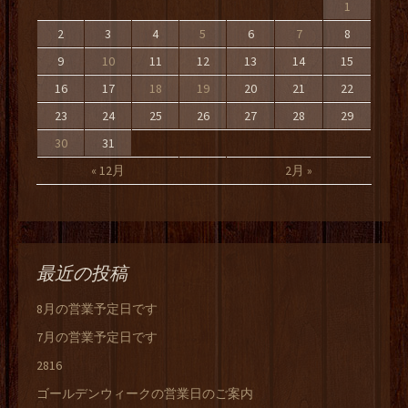
1
2
3
4
5
6
7
8
9
10
11
12
13
14
15
16
17
18
19
20
21
22
23
24
25
26
27
28
29
30
31
« 12月
2月 »
最近の投稿
8月の営業予定日です
7月の営業予定日です
2816
ゴールデンウィークの営業日のご案内