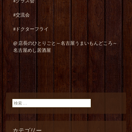
#
クラス会
#交流会
#ドクターフライ
@
店長のひとりごと～名古屋うまいもんどころ～
名古屋めし居酒屋
検索:
カテゴリー