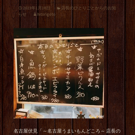
2023年1月18日
店長のひとりごとからのお知
らせ
hitorigoto
名古屋伏見「～名古屋うまいもんどころ～
店長の