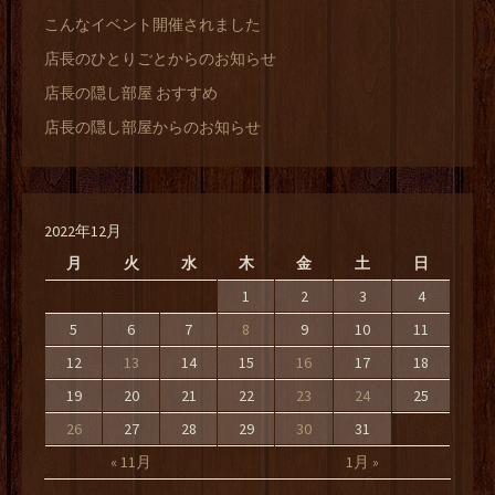
こんなイベント開催されました
店長のひとりごとからのお知らせ
店長の隠し部屋 おすすめ
店長の隠し部屋からのお知らせ
2022年12月
月
火
水
木
金
土
日
1
2
3
4
5
6
7
8
9
10
11
12
13
14
15
16
17
18
19
20
21
22
23
24
25
26
27
28
29
30
31
« 11月
1月 »