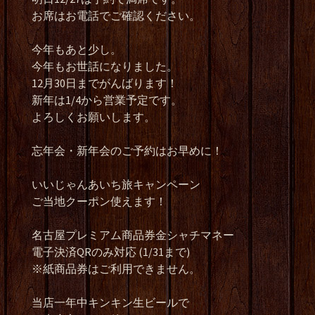
お席はお電話でご確認ください。
今年もあと少し。
今年もお世話になりました。
12月30日までがんばります！
新年は1/4から営業予定です。
よろしくお願いします。
忘年会・新年会のご予約はお早めに！
いいじゃんあいち旅キャンペーン
ご当地クーポン使えます！
名古屋プレミアム商品券金シャチマネー
電子決済QRのみ対応 (1/31まで)
※紙商品券はご利用できません。
当店一年中キンキン生ビールで