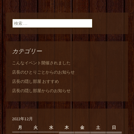
検索:
カテゴリー
こんなイベント開催されました
店長のひとりごとからのお知らせ
店長の隠し部屋 おすすめ
店長の隠し部屋からのお知らせ
2022年12月
月
火
水
木
金
土
日