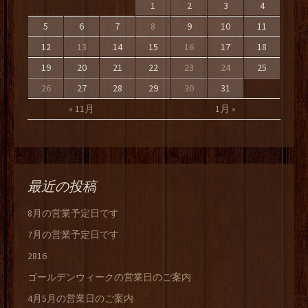
1
2
3
4
5
6
7
8
9
10
11
12
13
14
15
16
17
18
19
20
21
22
23
24
25
26
27
28
29
30
31
« 11月
1月 »
最近の投稿
8月の営業予定日です
7月の営業予定日です
2816
ゴールデンウィークの営業日のご案内
4月5月の営業日のご案内