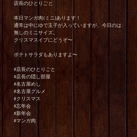
店長のひとりごと
本日マンガ肉(ミニ)あります！
通常は中にゆで玉子が入っていますが、今日のは
無しのミニサイズ。
クリスマスイブにどうぞ〜
ポテトサラダもありますよ〜
#店長のひとりごと
#店長の隠し部屋
#名古屋めし
#名古屋グルメ
#クリスマス
#忘年会
#新年会
#マンガ肉