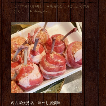
2022年12月24日
店長のひとりごとからのお
知らせ
hitorigoto
名古屋伏見 名古屋めし居酒屋