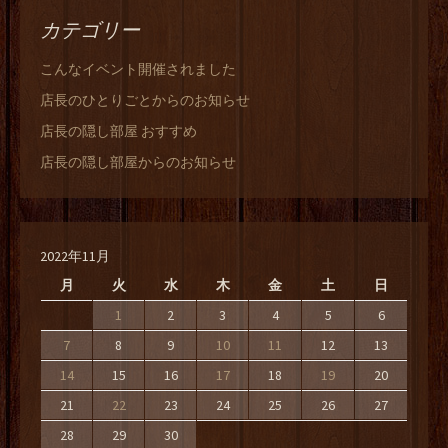
カテゴリー
こんなイベント開催されました
店長のひとりごとからのお知らせ
店長の隠し部屋 おすすめ
店長の隠し部屋からのお知らせ
2022年11月
月
火
水
木
金
土
日
1
2
3
4
5
6
7
8
9
10
11
12
13
14
15
16
17
18
19
20
21
22
23
24
25
26
27
28
29
30