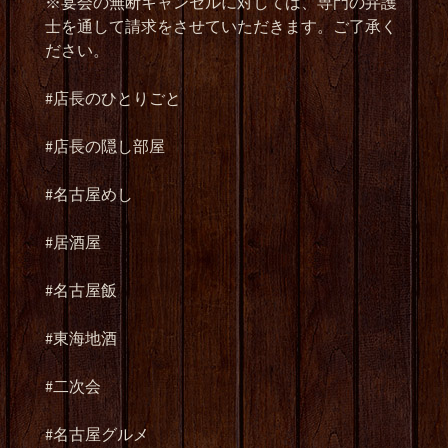
※
宴会の無断キャンセルに対しては、専門の弁護
士を通して請求をさせていただきます。ご了承く
ださい。
#
店長のひとりごと
#
店長の隠し部屋
#
名古屋めし
#
居酒屋
#
名古屋飯
#
東海地酒
#
二次会
#
名古屋グルメ