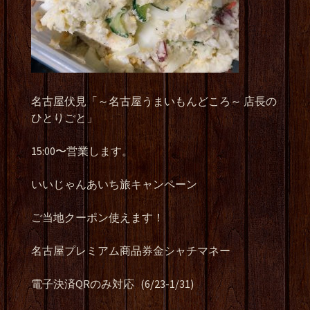
名古屋伏見「～名古屋うまいもんどころ～
店長の
ひとりごと」
15:00
〜営業します。
いいじゃんあいち旅キャンペーン
ご当地クーポン使えます！
名古屋プレミアム商品券金シャチマネー
電子決済
QR
のみ対応
(6/23-1/31)