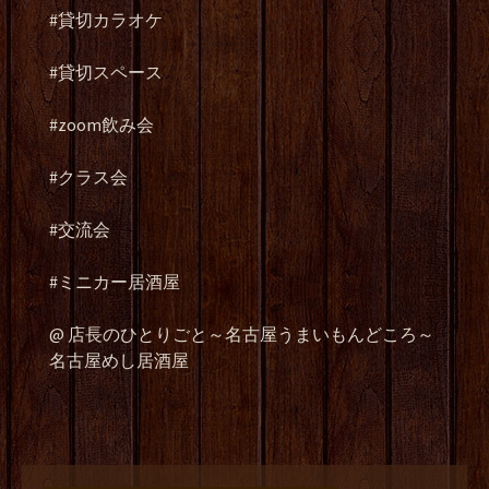
#
貸切カラオケ
#
貸切スペース
#zoom
飲み会
#
クラス会
#
交流会
#ミニカー居酒屋
@
店長のひとりごと～名古屋うまいもんどころ～
名古屋めし居酒屋