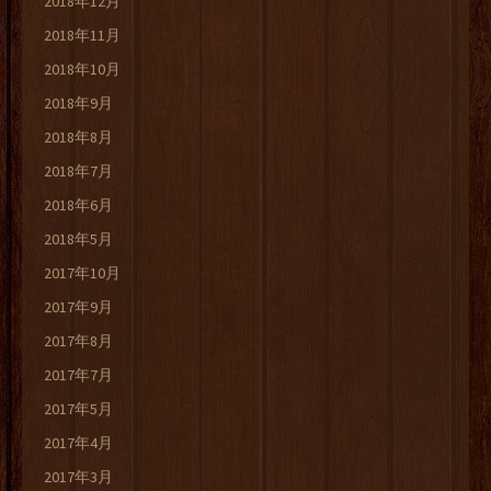
2018年12月
2018年11月
2018年10月
2018年9月
2018年8月
2018年7月
2018年6月
2018年5月
2017年10月
2017年9月
2017年8月
2017年7月
2017年5月
2017年4月
2017年3月