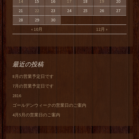
14
15
16
17
18
19
20
21
22
23
24
25
26
27
28
29
30
« 10月
12月 »
最近の投稿
8月の営業予定日です
7月の営業予定日です
2816
ゴールデンウィークの営業日のご案内
4月5月の営業日のご案内