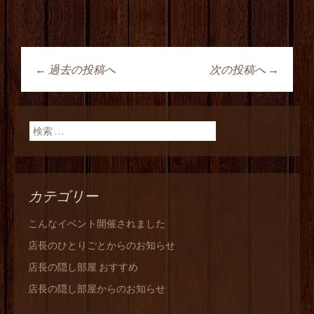
←
過去の投稿へ
次の投稿へ
→
投稿ナビゲーショ
ン
検索:
カテゴリー
こんなイベント開催されました
店長のひとりごとからのお知らせ
店長の隠し部屋 おすすめ
店長の隠し部屋からのお知らせ