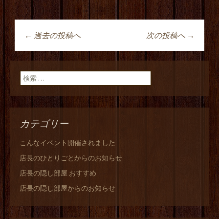
←
過去の投稿へ
次の投稿へ
→
投稿ナビゲーショ
ン
検索:
カテゴリー
こんなイベント開催されました
店長のひとりごとからのお知らせ
店長の隠し部屋 おすすめ
店長の隠し部屋からのお知らせ