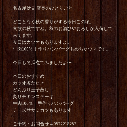
名古屋伏見 店長のひとりごと
どことなく秋の香りがする今日この頃。
食欲の秋ですね。秋のお酒ひやおろしが入荷して
来てます。
今日はカツオもありますよ。
牛肉100% 手作りハンバーグもめちゃウマです。
今日も冬瓜煮てみましたよ〜
本日のおすすめ
カツオ塩たたき
どんぶり玉子蒸し
炙りチキンステーキ
牛肉100％ 手作りハンバーグ
チーズササミカツもあります
ご予約・お問合せ→0522218257