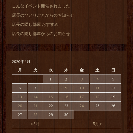
こんなイベント開催されました
店長のひとりごとからのお知らせ
店長の隠し部屋 おすすめ
店長の隠し部屋からのお知らせ
2020年4月
月
火
水
木
金
土
日
1
2
3
4
5
6
7
8
9
10
11
12
13
14
15
16
17
18
19
20
21
22
23
24
25
26
27
28
29
30
« 3月
5月 »