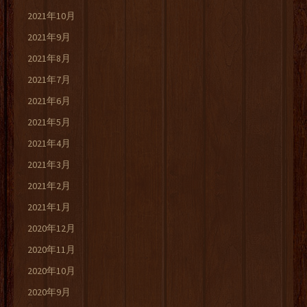
2021年10月
2021年9月
2021年8月
2021年7月
2021年6月
2021年5月
2021年4月
2021年3月
2021年2月
2021年1月
2020年12月
2020年11月
2020年10月
2020年9月