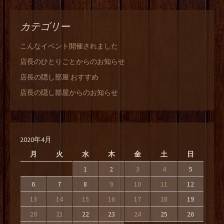
カテゴリー
こんなイベント開催されました
店長のひとりごとからのお知らせ
店長の隠し部屋 おすすめ
店長の隠し部屋からのお知らせ
2020年4月
月
火
水
木
金
土
日
1
2
3
4
5
6
7
8
9
10
11
12
13
14
15
16
17
18
19
20
21
22
23
24
25
26