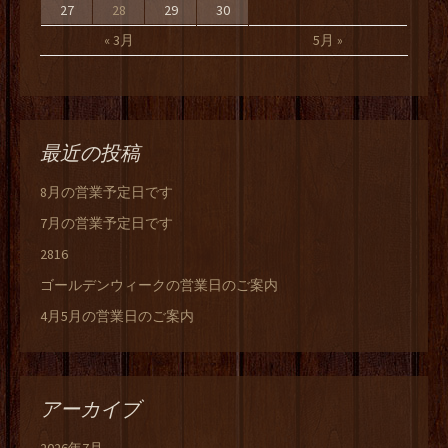
27
28
29
30
« 3月
5月 »
最近の投稿
8月の営業予定日です
7月の営業予定日です
2816
ゴールデンウィークの営業日のご案内
4月5月の営業日のご案内
アーカイブ