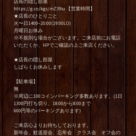
店長の隠し部屋
https://g.co/kgs/mZ39iu 【営業時間】
★店長のひとりごと
火〜日1400~20:00(19:00LO)
月曜日お休み
※不規則な場合がございます。ご来店前にお電話
いただくか、HPでご確認の上ご来店ください。
★店長の隠し部屋
しばらくお休みします
【駐車場】
無
※周辺に100コインパーキング多数あります。(1日
1300円打ち切り、18:00から8:00まで
600円等のパーキングあります)
ご来店心よりお待ちしております。
新年会、歓送迎会、忘年会 クラス会 オフ会の