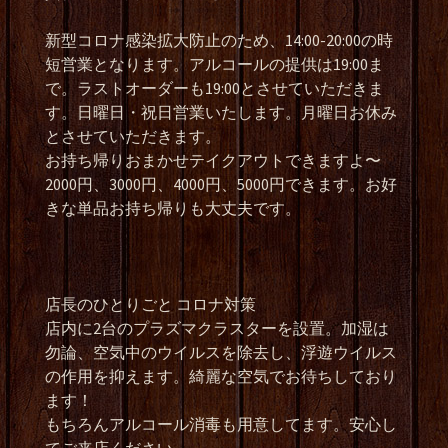
新型コロナ感染拡大防止のため、14:00-20:00の時
短営業となります。アルコールの提供は19:00ま
で。ラストオーダーも19:00とさせていただきま
す。日曜日・祝日営業いたします。月曜日お休み
とさせていただきます。
お持ち帰りおまかせテイクアウトできますよ〜
2000円、3000円、4000円、5000円できます。お好
きな単品お持ち帰りも大丈夫です。
店長のひとりごと コロナ対策
店内に2台のプラズマクラスターを設置。加湿は
勿論、空気中のウイルスを除去し、浮遊ウイルス
の作用を抑えます。綺麗な空気でお待ちしており
ます！
もちろんアルコール消毒も用意してます。安心し