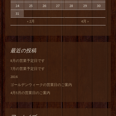
24
25
26
27
28
29
30
31
« 2月
4月 »
最近の投稿
8月の営業予定日です
7月の営業予定日です
2816
ゴールデンウィークの営業日のご案内
4月5月の営業日のご案内