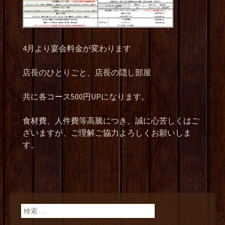
4月より宴会料金が変わります
店長のひとりごと、店長の隠し部屋
共に各コース500円UPになります。
食材費、人件費等高騰につき、誠に心苦しくはご
ざいますが、ご理解ご協力よろしくお願いしま
す。
検索: