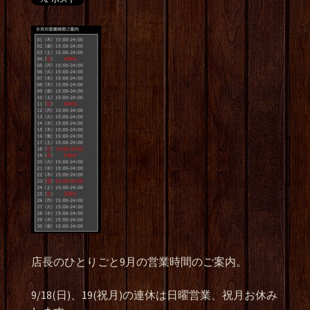
店長のひとりごと9月の営業時間のご案内。
9/18(日)、19(祝月)の連休は日曜営業、祝月お休み