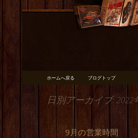
出張や観光に名古屋めしが
名古屋市
と】のブ
コンテンツへ移動
ホームへ戻る
ブログトップ
日別アーカイブ: 2022
9月の営業時間