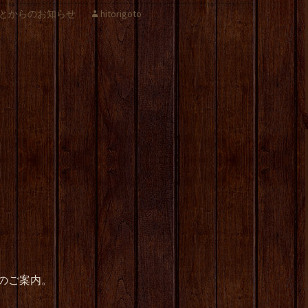
とからのお知らせ
hitorigoto
のご案内。