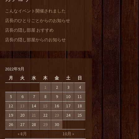
こんなイベント開催されました
店長のひとりごとからのお知らせ
店長の隠し部屋 おすすめ
店長の隠し部屋からのお知らせ
2022年9月
月
火
水
木
金
土
日
1
2
3
4
5
6
7
8
9
10
11
12
13
14
15
16
17
18
19
20
21
22
23
24
25
26
27
28
29
30
« 8月
10月 »