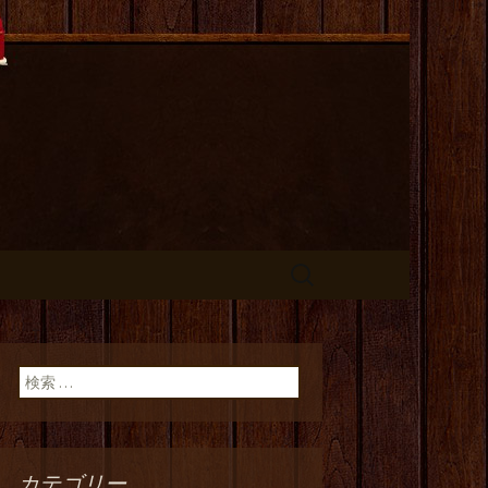
長のひとりご
検
索:
検索:
カテゴリー