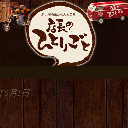
おすすめです
伏見の居酒屋【店
ログ
年9月1日