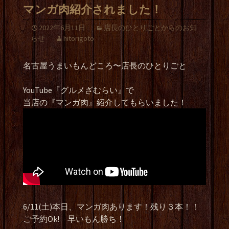
マンガ肉紹介されました！
2022年6月11日
店長のひとりごとからのお知
らせ
hitorigoto
名古屋うまいもんどころ〜店長のひとりごと
YouTube『グルメざむらい』で
当店の『マンガ肉』紹介してもらいました！
6/11(土)本日、マンガ肉あります！残り３本！！
ご予約Ok! 早いもん勝ち！