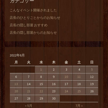
カテゴリー
こんなイベント開催されました
店長のひとりごとからのお知らせ
店長の隠し部屋 おすすめ
店長の隠し部屋からのお知らせ
2022年6月
月
火
水
木
金
土
日
1
2
3
4
5
6
7
8
9
10
11
12
13
14
15
16
17
18
19
20
21
22
23
24
25
26
27
28
29
30
« 5月
7月 »