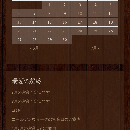
1
2
3
4
5
6
7
8
9
10
11
12
13
14
15
16
17
18
19
20
21
22
23
24
25
26
27
28
29
30
« 5月
7月 »
最近の投稿
8月の営業予定日です
7月の営業予定日です
2816
ゴールデンウィークの営業日のご案内
4月5月の営業日のご案内