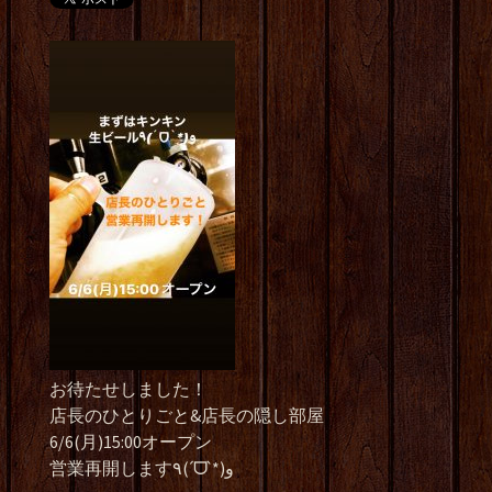
お待たせしました！
店長のひとりごと&店長の隠し部屋
6/6(月)15:00オープン
営業再開します٩(ˊᗜˋ*)و