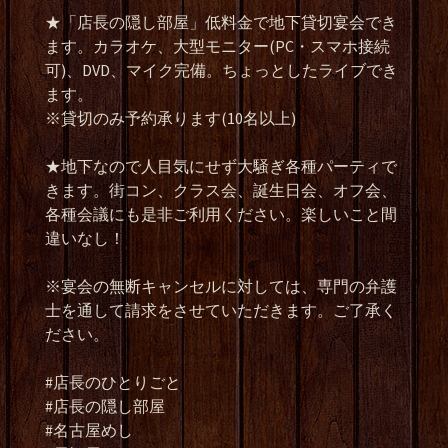
★「店長の隠し部屋」低料金で地下貸切宴会でき
ます。カラオケ、大型モニター(PC・スマホ接続
可)、DVD、マイク完備。ちょっとしたライブでき
ます。
※貸切のみ予約承ります(10名以上)
★地下なので人目気にせず大騒ぎ各種パーティで
きます。街コン、クラス会、誕生日会、オフ会、
各種会議にも是非ご利用ください。楽しいこと間
違いなし！
※宴会の無断キャンセルに対しては、専門の弁護
士を通して請求をさせていただきます。ご了承く
ださい。
#店長のひとりごと
#店長の隠し部屋
#名古屋めし