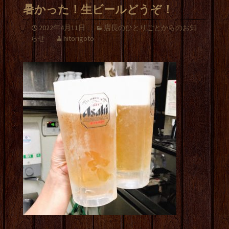
暑かった！生ビールどうぞ！
2022年4月11日
店長のひとりごとからのお知
らせ
hitorigoto