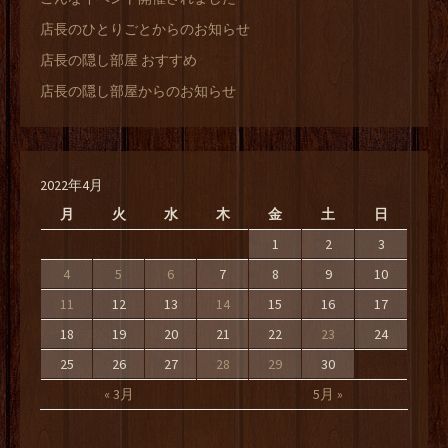
店長のひとりごとからのお知らせ
店長の隠し部屋 おすすめ
店長の隠し部屋からのお知らせ
2022年4月
月
火
水
木
金
土
日
1
2
3
4
5
6
7
8
9
10
11
12
13
14
15
16
17
18
19
20
21
22
23
24
25
26
27
28
29
30
« 3月
5月 »