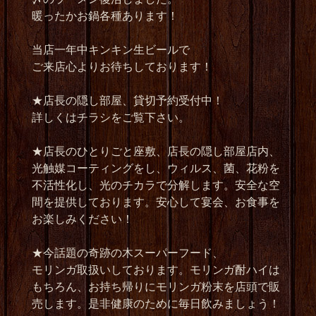
暖ったかお鍋各種あります！
当店一年中キンキン生ビールで
ご来店心よりお待ちしております！
★店長の隠し部屋、貸切予約受付中！
詳しくはチラシをご覧下さい。
★店長のひとりごと座敷、店長の隠し部屋店内、
光触媒コーティングをし、ウィルス、菌、花粉を
不活性化し、光のチカラで分解します。安全な空
間を提供しております。安心して宴会、お食事を
お楽しみください！
★今話題の奇跡の木スーパーフード、
モリンガ取扱いしております。モリンガ酎ハイは
もちろん、お持ち帰りにモリンガ粉末を店頭で販
売します。是非健康のために毎日飲みましょう！