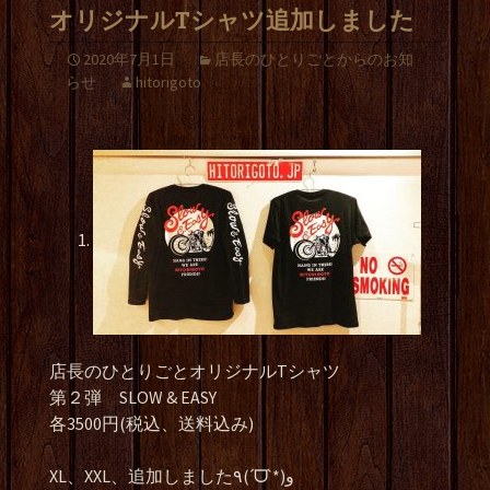
オリジナルTシャツ追加しました
2020年7月1日
店長のひとりごとからのお知
らせ
hitorigoto
店長のひとりごとオリジナルTシャツ
第２弾 SLOW & EASY
各3500円(税込、送料込み)
XL、XXL、追加しました٩(ˊᗜˋ*)و