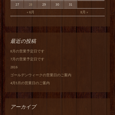
27
28
29
30
31
« 6月
8月 »
最近の投稿
8月の営業予定日です
7月の営業予定日です
2816
ゴールデンウィークの営業日のご案内
4月5月の営業日のご案内
アーカイブ