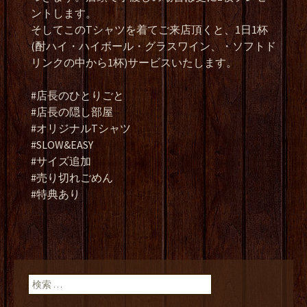
ントします。
そしてこのTシャツを着てご来店頂くと、1日1杯
(酎ハイ・ハイボール・グラスワイン、・ソフトド
リンクの中から1杯)サービスいたします。
#店長のひとりごと
#店長の隠し部屋
#オリジナルTシャツ
#SLOW&EASY
#サイズ追加
#売り切れごめん
#特典あり
検索: