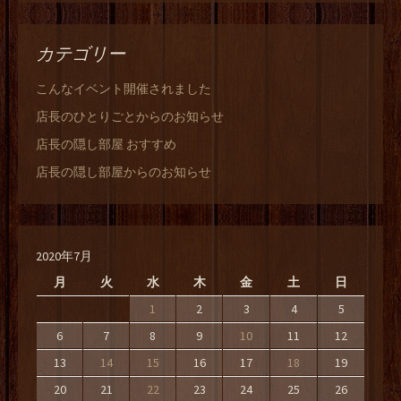
カテゴリー
こんなイベント開催されました
店長のひとりごとからのお知らせ
店長の隠し部屋 おすすめ
店長の隠し部屋からのお知らせ
2020年7月
月
火
水
木
金
土
日
1
2
3
4
5
6
7
8
9
10
11
12
13
14
15
16
17
18
19
20
21
22
23
24
25
26