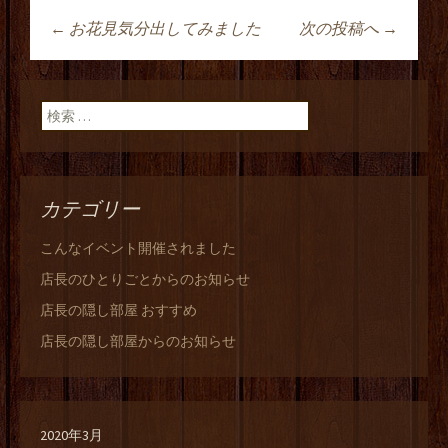
←
お花見気分出してみました
次の投稿へ
→
投稿ナビゲーショ
ン
検索:
カテゴリー
こんなイベント開催されました
店長のひとりごとからのお知らせ
店長の隠し部屋 おすすめ
店長の隠し部屋からのお知らせ
2020年3月