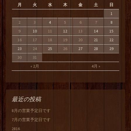
月
火
水
木
金
土
日
1
2
3
4
5
6
7
8
9
10
11
12
13
14
15
16
17
18
19
20
21
22
23
24
25
26
27
28
29
30
31
« 2月
4月 »
最近の投稿
8月の営業予定日です
7月の営業予定日です
2816