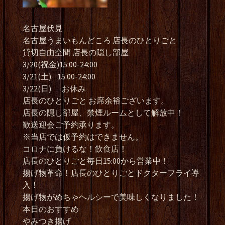
名古屋伏見
名古屋うまいもんどころ 店長のひとりごと
貸切自由空間 店長の隠し部屋
3/20(祝金)15:00-24:00
3/21(土) 15:00-24:00
3/22(日) お休み
店長のひとりごと お席余裕ございます。
店長の隠し部屋、禁煙ルームとして解放中！
歓送迎会ご予約承ります。
※当店では仮予約はできません。
コロナに負けるな！飲食店！
店長のひとりごと毎日15:00から営業中！
揚げ物革命！店長のひとりごとドクターフライ導
入！
揚げ物がめちゃヘルシーで美味しくなりました！
本日のおすすめ
やみつき揚げ