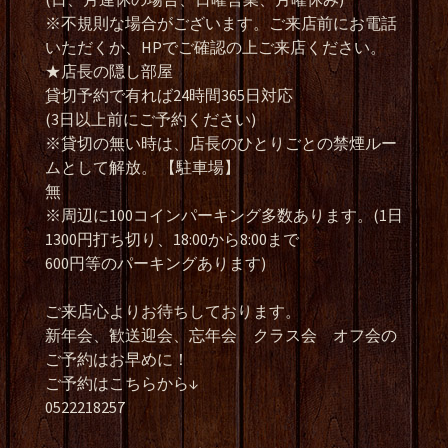
※不規則な場合がございます。ご来店前にお電話
いただくか、HPでご確認の上ご来店ください。
★店長の隠し部屋
貸切予約で有れば24時間365日対応
(3日以上前にご予約ください)
※貸切の無い時は、店長のひとりごとの禁煙ルー
ムとして解放。 【駐車場】
無
※周辺に100コインパーキング多数あります。(1日
1300円打ち切り、18:00から8:00まで
600円等のパーキングあります)
ご来店心よりお待ちしております。
新年会、歓送迎会、忘年会 クラス会 オフ会の
ご予約はお早めに！
ご予約はこちらから↓
0522218257