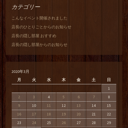
カテゴリー
こんなイベント開催されました
店長のひとりごとからのお知らせ
店長の隠し部屋 おすすめ
店長の隠し部屋からのお知らせ
2020年3月
月
火
水
木
金
土
日
1
2
3
4
5
6
7
8
9
10
11
12
13
14
15
16
17
18
19
20
21
22
23
24
25
26
27
28
29