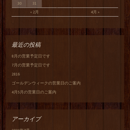
30
31
« 2月
4月 »
最近の投稿
8月の営業予定日です
7月の営業予定日です
2816
ゴールデンウィークの営業日のご案内
4月5月の営業日のご案内
アーカイブ