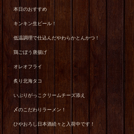
本日のおすすめ
キンキン生ビール！
低温調理で仕込んだやわらかとんかつ！
鶏ごぼう唐揚げ
オレオフライ
炙り北海タコ
いぶりがっこクリームチーズ添え
〆のこだわりラーメン！
ひやおろし日本酒続々と入荷中です！