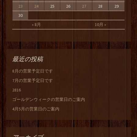
23
24
25
26
27
28
29
30
« 8月
10月 »
最近の投稿
8月の営業予定日です
7月の営業予定日です
2816
ゴールデンウィークの営業日のご案内
4月5月の営業日のご案内