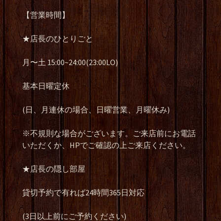
【営業時間】
★店長のひとりごと
月〜土 15:00~24:00(23:00LO)
基本日曜定休
(日、月連休の場合、日曜営業、月曜休み)
※不規則な場合がございます。ご来店前にお電話
いただくか、HPでご確認の上ご来店ください。
★店長の隠し部屋
貸切予約で有れば24時間365日対応
(3日以上前にご予約ください)