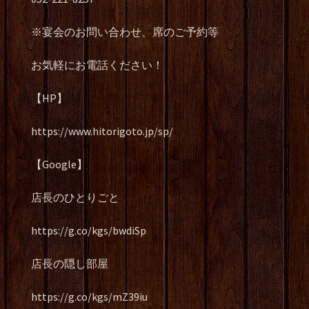
※宴会のお問い合わせ、席のご予約等
お気軽にお電話ください！
【HP】
https://www.hitorigoto.jp/sp/
【Google】
店長のひとりごと
https://g.co/kgs/bwdiSp
店長の隠し部屋
https://g.co/kgs/mZ39iu