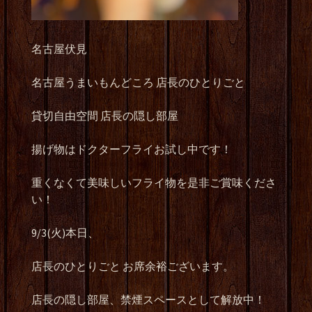
名古屋伏見
名古屋うまいもんどころ 店長のひとりごと
貸切自由空間 店長の隠し部屋
揚げ物はドクターフライお試し中です！
重くなくて美味しいフライ物を是非ご賞味くださ
い！
9/3(火)本日、
店長のひとりごと お席余裕ございます。
店長の隠し部屋、禁煙スペースとして解放中！