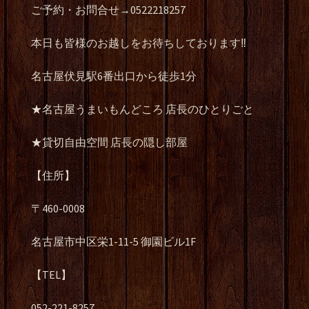
ご予約・お問合せ→0522218257
本日も皆様のお越しをお待ちしております‼️
名古屋伏見駅6番出口から徒歩1分
★名古屋うまいもんどころ 店長のひとりごと
★貸切自由空間 店長の隠し部屋
【住所】
〒460-0008
名古屋市中区栄1-11-5 御園ビル1F
【TEL】
052-221-8257