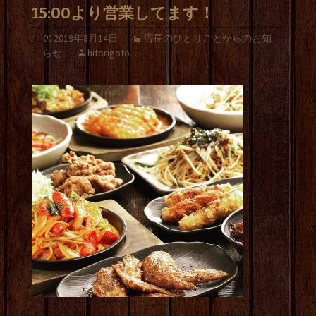
15:00より営業してます！
2019年8月14日
店長のひとりごとからのお知
らせ
hitorigoto