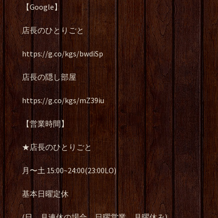
【Google】
店長のひとりごと
https://g.co/kgs/bwdiSp
店長の隠し部屋
https://g.co/kgs/mZ39iu
【営業時間】
★店長のひとりごと
月〜土 15:00~24:00(23:00LO)
基本日曜定休
(日、月連休の場合、日曜営業、月曜休み)