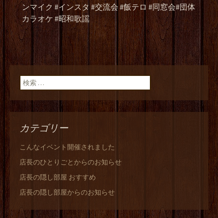
ンマイク #インスタ #交流会 #飯テロ #同窓会#団体
カラオケ #昭和歌謡
検索:
カテゴリー
こんなイベント開催されました
店長のひとりごとからのお知らせ
店長の隠し部屋 おすすめ
店長の隠し部屋からのお知らせ