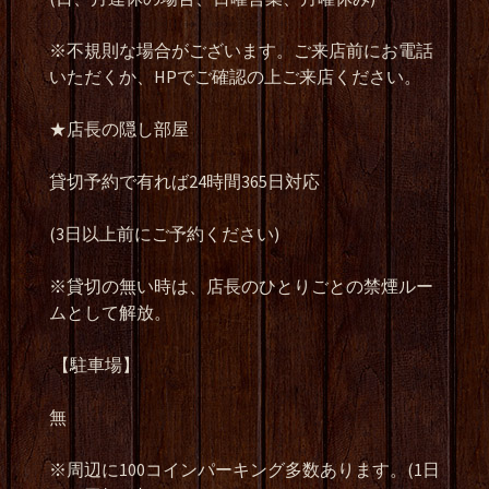
※不規則な場合がございます。ご来店前にお電話
いただくか、HPでご確認の上ご来店ください。
★店長の隠し部屋
貸切予約で有れば24時間365日対応
(3日以上前にご予約ください)
※貸切の無い時は、店長のひとりごとの禁煙ルー
ムとして解放。
【駐車場】
無
※周辺に100コインパーキング多数あります。(1日