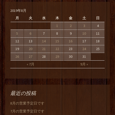
2019年8月
月
火
水
木
金
土
日
1
2
3
4
5
6
7
8
9
10
11
12
13
14
15
16
17
18
19
20
21
22
23
24
25
26
27
28
29
30
31
« 7月
9月 »
最近の投稿
8月の営業予定日です
7月の営業予定日です