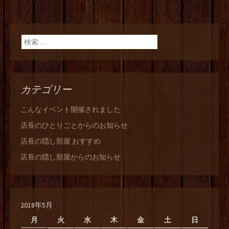
検索:
カテゴリー
こんなイベント開催されました
店長のひとりごとからのお知らせ
店長の隠し部屋 おすすめ
店長の隠し部屋からのお知らせ
2018年5月
月
火
水
木
金
土
日