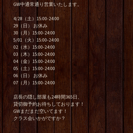
GW中通常通り営業いたします。
4/28（土）15:00-24:00
29（日） お休み
30（月）15:00-24:00
5/01（火）15:00-24:00
02（水）15:00-24:00
03（木）15:00-24:00
04（金）15:00-24:00
05（土）15:00-24:00
06（日） お休み
07（月）15:00-24:00
店長の隠し部屋も24時間365日、
貸切御予約お待ちしております！
GWまだまだ空いてます！
クラス会いかがですか？