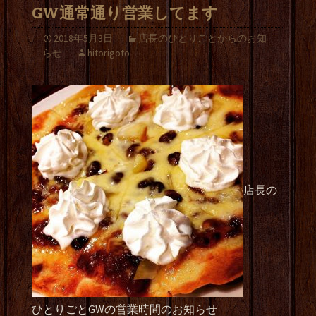
GW通常通り営業してます
2018年5月3日
店長のひとりごとからのお知
らせ
hitorigoto
店長の
ひとりごとGWの営業時間のお知らせ