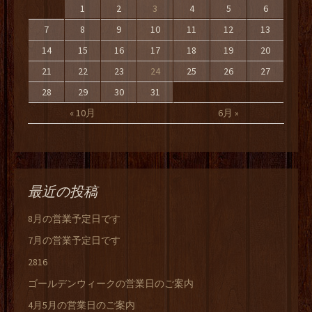
1
2
3
4
5
6
7
8
9
10
11
12
13
14
15
16
17
18
19
20
21
22
23
24
25
26
27
28
29
30
31
« 10月
6月 »
最近の投稿
8月の営業予定日です
7月の営業予定日です
2816
ゴールデンウィークの営業日のご案内
4月5月の営業日のご案内