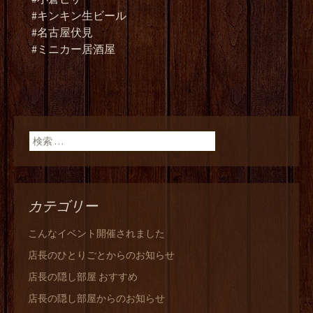
#キンキン生ビール
#名古屋伏見
#ミニカー居酒屋
検索:
カテゴリー
こんなイベント開催されました
店長のひとりごとからのお知らせ
店長の隠し部屋 おすすめ
店長の隠し部屋からのお知らせ