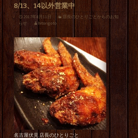
8/13、14以外営業中
2017年8月11日
店長のひとりごとからのお知
らせ
hitorigoto
名古屋伏見 店長のひとりごと