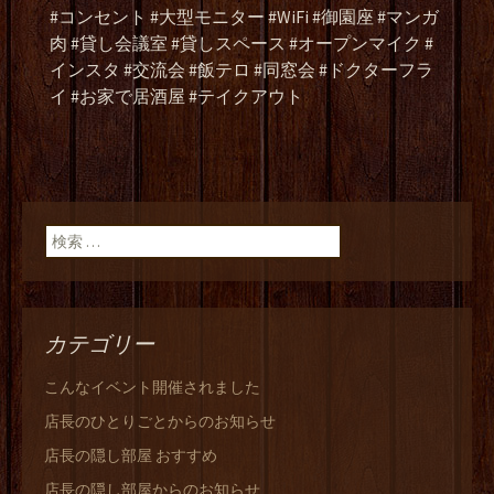
#コンセント #大型モニター #WiFi #御園座 #マンガ
肉 #貸し会議室 #貸しスペース #オープンマイク #
インスタ #交流会 #飯テロ #同窓会 #ドクターフラ
イ #お家で居酒屋 #テイクアウト
検索:
カテゴリー
こんなイベント開催されました
店長のひとりごとからのお知らせ
店長の隠し部屋 おすすめ
店長の隠し部屋からのお知らせ