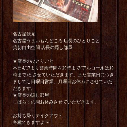
名古屋伏見
名古屋うまいもんどころ 店長のひとりごと
貸切自由空間 店長の隠し部屋
★店長のひとりごと
本日4/17より営業時間を20時まで(アルコールは19
時まで)とさせていただきます。また営業日につき
ましても日曜日営業、月曜日お休みにさせていた
だきます。
★店長の隠し部屋
しばらくの間お休みさせていただきます。
お持ち帰りテイクアウト
各種できますよ〜