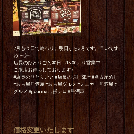
2月も今日で終わり。明日から3月です。早いです
ね〜(汗
店長のひとりごと本日も15:00より営業中。
ご来店お待ちしております♪
#店長のひとりごと #店長の隠し部屋 #名古屋めし
#名古屋居酒屋 #名古屋グルメ #ミニカー居酒屋 #
グルメ #gourmet #飯テロ #居酒屋
価格変更いたします