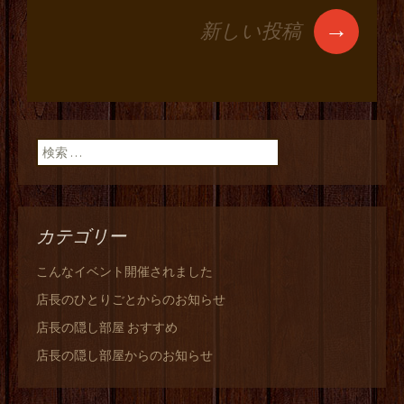
ン
→
新しい投稿
検索:
カテゴリー
こんなイベント開催されました
店長のひとりごとからのお知らせ
店長の隠し部屋 おすすめ
店長の隠し部屋からのお知らせ