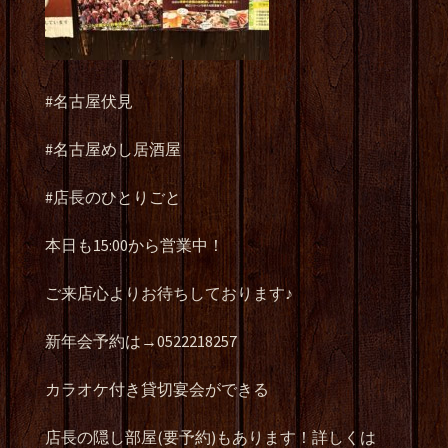
#名古屋伏見
#名古屋めし居酒屋
#店長のひとりごと
本日も15:00から営業中！
ご来店心よりお待ちしております♪
新年会予約は→0522218257
カラオケ付き貸切宴会ができる
店長の隠し部屋(要予約)もあります！詳しくは