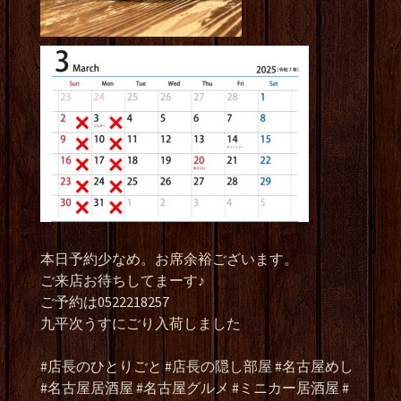
本日予約少なめ。お席余裕ございます。
ご来店お待ちしてまーす♪
ご予約は0522218257
九平次うすにごり入荷しました
#店長のひとりごと #店長の隠し部屋 #名古屋めし
#名古屋居酒屋 #名古屋グルメ #ミニカー居酒屋 #