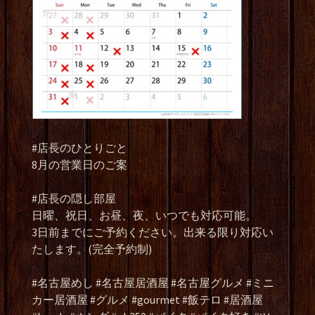
#店長のひとりごと
8月の営業日のご案
#店長の隠し部屋
日曜、祝日、お昼、夜、いつでも対応可能。
3日前までにご予約ください。出来る限り対応い
たします。(完全予約制)
#名古屋めし #名古屋居酒屋 #名古屋グルメ #ミニ
カー居酒屋 #グルメ #gourmet #飯テロ #居酒屋