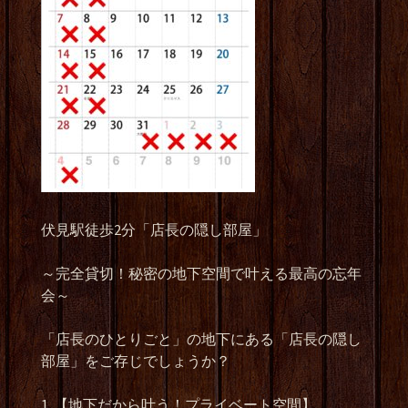
伏見駅徒歩2分「店長の隠し部屋」
～完全貸切！秘密の地下空間で叶える最高の忘年
会～
「店長のひとりごと」の地下にある「店長の隠し
部屋」をご存じでしょうか？
1. 【地下だから叶う！プライベート空間】