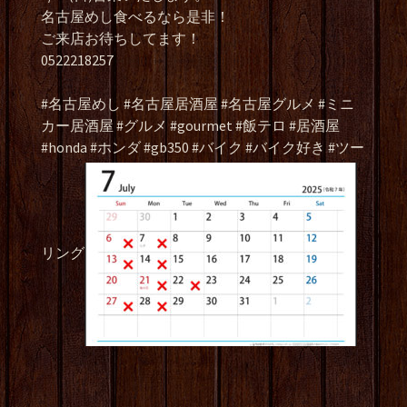
名古屋めし食べるなら是非！
ご来店お待ちしてます！
0522218257
#名古屋めし #名古屋居酒屋 #名古屋グルメ #ミニ
カー居酒屋 #グルメ #gourmet #飯テロ #居酒屋
#honda #ホンダ #gb350 #バイク #バイク好き #ツー
リング