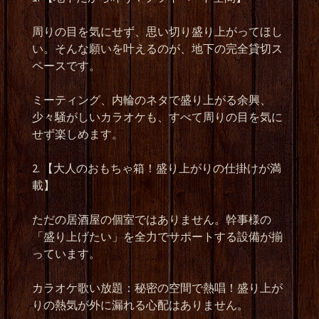
周りの目を気にせず、思い切り盛り上がってほし
い。そんな願いを叶えるのが、地下の完全貸切ス
ペースです。
ミーティング、内輪のネタで盛り上がる余興、
少々騒がしいカラオケも、すべて周りの目を気に
せず楽しめます。
2. 【大人のおもちゃ箱！盛り上がりの仕掛けが満
載】
ただの居酒屋の個室ではありません。幹事様の
「盛り上げたい」を全力でサポートする設備が揃
っています。
カラオケ歌い放題：秘密の空間で熱唱！盛り上が
りの熱気が外に漏れる心配はありません。