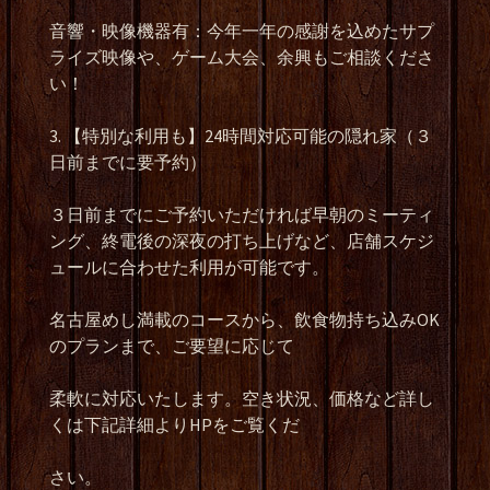
音響・映像機器有：今年一年の感謝を込めたサプ
ライズ映像や、ゲーム大会、余興もご相談くださ
い！
3. 【特別な利用も】24時間対応可能の隠れ家（３
日前までに要予約）
３日前までにご予約いただければ早朝のミーティ
ング、終電後の深夜の打ち上げなど、店舗スケジ
ュールに合わせた利用が可能です。
名古屋めし満載のコースから、飲食物持ち込みOK
のプランまで、ご要望に応じて
柔軟に対応いたします。空き状況、価格など詳し
くは下記詳細よりHPをご覧くだ
さい。