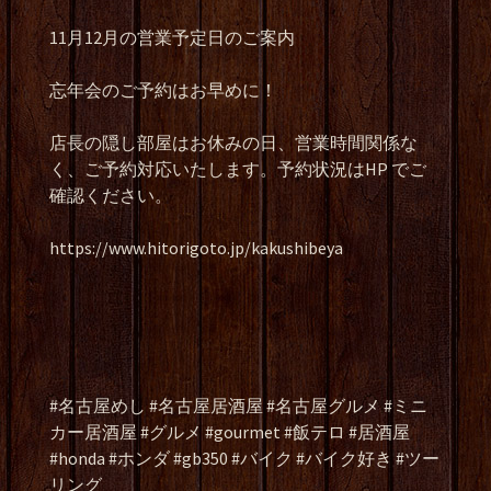
11月12月の営業予定日のご案内
忘年会のご予約はお早めに！
店長の隠し部屋はお休みの日、営業時間関係な
く、ご予約対応いたします。予約状況はHP でご
確認ください。
https://www.hitorigoto.jp/kakushibeya
#名古屋めし #名古屋居酒屋 #名古屋グルメ #ミニ
カー居酒屋 #グルメ #gourmet #飯テロ #居酒屋
#honda #ホンダ #gb350 #バイク #バイク好き #ツー
リング