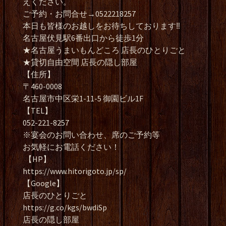
えください。
ご予約・お問合せ→0522218257
本日も皆様のお越しをお待ちしております‼️
名古屋伏見駅6番出口から徒歩1分
★名古屋うまいもんどころ 店長のひとりごと
★貸切自由空間 店長の隠し部屋
【住所】
〒460-0008
名古屋市中区栄1-11-5 御園ビル1F
【TEL】
052-221-8257
※宴会のお問い合わせ、席のご予約等
お気軽にお電話ください！
【HP】
https://www.hitorigoto.jp/sp/
【Google】
店長のひとりごと
https://g.co/kgs/bwdiSp
店長の隠し部屋