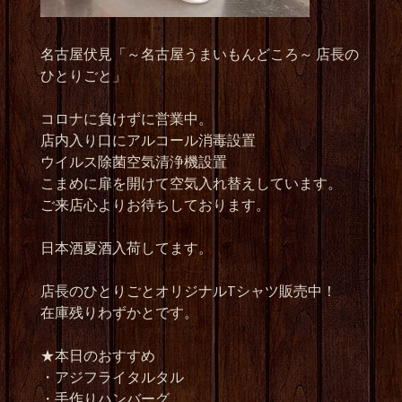
名古屋伏見「～名古屋うまいもんどころ～ 店長の
ひとりごと」
コロナに負けずに営業中。
店内入り口にアルコール消毒設置
ウイルス除菌空気清浄機設置
こまめに扉を開けて空気入れ替えしています。
ご来店心よりお待ちしております。
日本酒夏酒入荷してます。
店長のひとりごとオリジナルTシャツ販売中！
在庫残りわずかとです。
★本日のおすすめ
・アジフライタルタル
・手作りハンバーグ