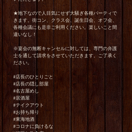
★地下なので人目気にせず大騒ぎ各種パーティで
きます。街コン、クラス会、誕生日会、オフ会、
各種会議にも是非ご利用ください。楽しいこと間
違いなし！
※宴会の無断キャンセルに対しては、専門の弁護
士を通して請求をさせていただきます。ご了承く
ださい。
#店長のひとりごと
#店長の隠し部屋
#名古屋めし
#居酒屋
#テイクアウト
#お持ち帰り
#東海地酒
#コロナに負けるな