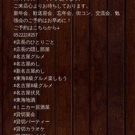
ご来店心よりお待ちしております。
新年会、歓送迎会、忘年会、街コン、交流会、勉
強会のご予約はお早めに！
ご予約はこちらから↓
0522218257
#店長のひとりごと
#店長の隠し部屋
#名古屋グルメ
#名古屋めし
#新名古屋めし
#東海B級グルメ楽しもう
#名古屋B級グルメ
#名古屋伏見
#東海地酒
#ミニカー居酒屋
#貸切宴会
#貸切パーティー
#貸切カラオケ