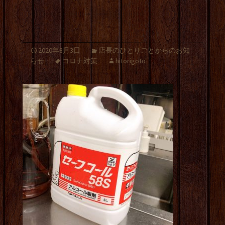
2020年8月3日
店長のひとりごとからのお知
らせ
コロナ対策
hitorigoto