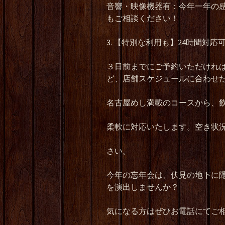
音響・映像機器有：今年一年の
もご相談ください！
3. 【特別な利用も】24時間対
３日前までにご予約いただけれ
ど、店舗スケジュールに合わせ
名古屋めし満載のコースから、飲
柔軟に対応いたします。空き状況
さい。
今年の忘年会は、伏見の地下に
を演出しませんか？
気になる方はぜひお電話にてご