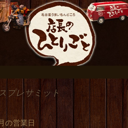
おすすめです
伏見の居酒屋【店
ログ
コスプレサミット
月の営業日