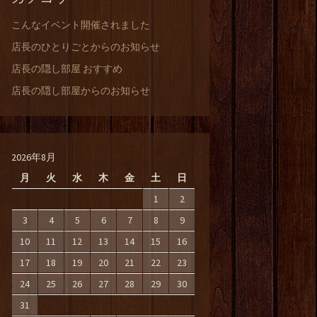
こんなイベント開催されました
店長のひとりごとからのお知らせ
店長の隠し部屋 おすすめ
店長の隠し部屋からのお知らせ
2026年8月
月
火
水
木
金
土
日
1
2
3
4
5
6
7
8
9
10
11
12
13
14
15
16
17
18
19
20
21
22
23
24
25
26
27
28
29
30
31