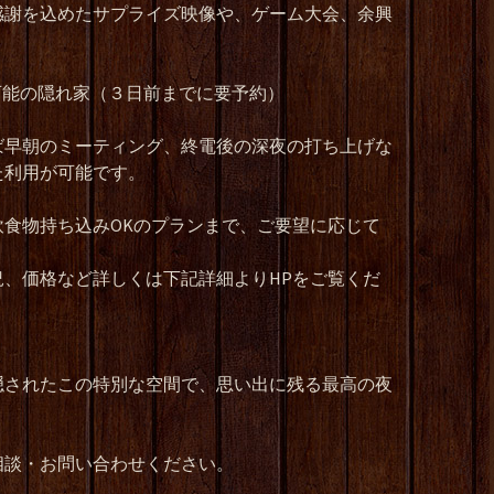
感謝を込めたサプライズ映像や、ゲーム大会、余興
応可能の隠れ家（３日前までに要予約）
ば早朝のミーティング、終電後の深夜の打ち上げな
た利用が可能です。
食物持ち込みOKのプランまで、ご要望に応じて
、価格など詳しくは下記詳細よりHPをご覧くだ
隠されたこの特別な空間で、思い出に残る最高の夜
相談・お問い合わせください。