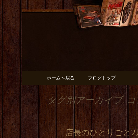
出張や観光に名古屋めしが
名古屋市
と】のブ
コンテンツへ移動
ホームへ戻る
ブログトップ
タグ別アーカイブ: 
店長のひとりごと2