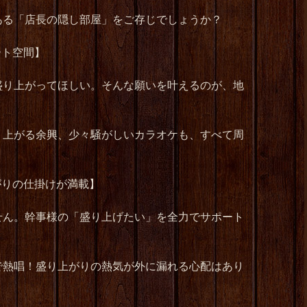
ある「店長の隠し部屋」をご存じでしょうか？
ート空間】
盛り上がってほしい。そんな願いを叶えるのが、地
り上がる余興、少々騒がしいカラオケも、すべて周
がりの仕掛けが満載】
せん。幹事様の「盛り上げたい」を全力でサポート
で熱唱！盛り上がりの熱気が外に漏れる心配はあり