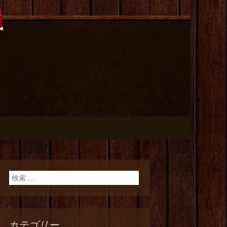
長のひとりご
検
索:
検索:
カテゴリー