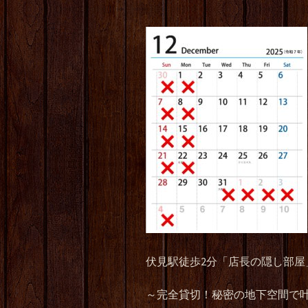
伏見駅徒歩2分「店長の隠し部屋
～完全貸切！秘密の地下空間で