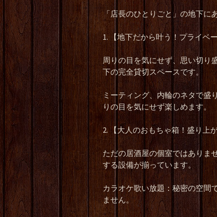
「店長のひとりごと」の地下に
1. 【地下だから叶う！プライベ
周りの目を気にせず、思い切り
下の完全貸切スペースです。
ミーティング、内輪のネタで盛
りの目を気にせず楽しめます。
2. 【大人のおもちゃ箱！盛り上
ただの居酒屋の個室ではありま
する設備が揃っています。
カラオケ歌い放題：秘密の空間
ません。