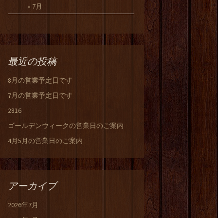
« 7月
最近の投稿
8月の営業予定日です
7月の営業予定日です
2816
ゴールデンウィークの営業日のご案内
4月5月の営業日のご案内
アーカイブ
2026年7月