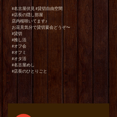
#名古屋伏見 #貸切自由空間
#店長の隠し部屋
店内桜咲いてます♪
お花見気分で貸切宴会どうぞ〜
#貸切
#推し活
#オフ会
#オフミ
#オタ活
#名古屋めし
#店長のひとりごと