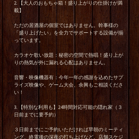
2. 【大人のおもちゃ箱！盛り上がりの仕掛けが満
載】
ただの居酒屋の個室ではありません。幹事様の
「盛り上げたい」を全力でサポートする設備が揃
っています。
カラオケ歌い放題：秘密の空間で熱唱！盛り上が
りの熱気が外に漏れる心配はありません。
音響・映像機器有：今年一年の感謝を込めたサプ
ライズ映像や、ゲーム大会、余興もご相談くださ
い！
3. 【特別な利用も】24時間対応可能の隠れ家（３
日前までに要予約）
３日前までにご予約いただければ早朝のミーティ
ング、終電後の深夜の打ち上げなど、店舗スケジ