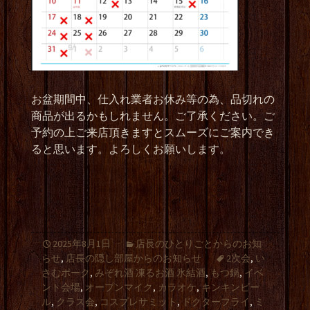
お盆期間中、仕入れ業者お休み等の為、品切れの
商品が出るかもしれません。ご了承ください。ご
予約の上ご来店頂きますとスムーズにご案内でき
ると思います。よろしくお願いします。
2025年8月1日
店長のひとりごとからのお知
らせ
,
店長の隠し部屋からのお知らせ
2次会
,
い
さむポーク
,
みぞれ酒 凍るお酒 氷結酒
,
もつ鍋
,
イベ
ント会場
,
オープンマイク
,
カラオケ
,
キンキンビー
ル
,
クラス会
,
コスプレサミット
,
ドクターフライ
,
ミ