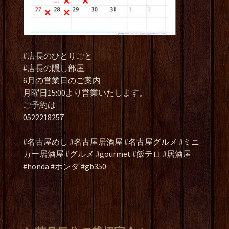
#店長のひとりごと
#店長の隠し部屋
6月の営業日のご案内
月曜日15:00より営業いたします。
ご予約は
0522218257
#名古屋めし #名古屋居酒屋 #名古屋グルメ #ミニ
カー居酒屋 #グルメ #gourmet #飯テロ #居酒屋
#honda #ホンダ #gb350