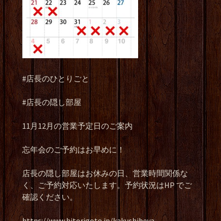
#店長のひとりごと
#店長の隠し部屋
11月12月の営業予定日のご案内
忘年会のご予約はお早めに！
店長の隠し部屋はお休みの日、営業時間関係な
く、ご予約対応いたします。予約状況はHP でご
確認ください。
https://www.hitorigoto.jp/kakushibeya