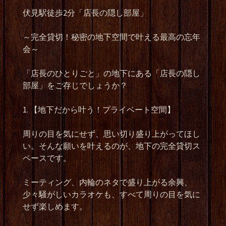
伏見駅徒歩2分「店長の隠し部屋」
～完全貸切！秘密の地下空間で叶える最高の忘年
会～
「店長のひとりごと」の地下にある「店長の隠し
部屋」をご存じでしょうか？
1. 【地下だから叶う！プライベート空間】
周りの目を気にせず、思い切り盛り上がってほし
い。そんな願いを叶えるのが、地下の完全貸切ス
ペースです。
ミーティング、内輪のネタで盛り上がる余興、
少々騒がしいカラオケも、すべて周りの目を気に
せず楽しめます。