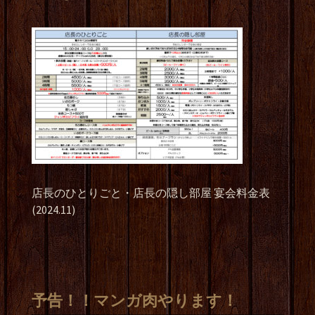
店長のひとりごと・店長の隠し部屋 宴会料金表
(2024.11)
予告！！マンガ肉やります！