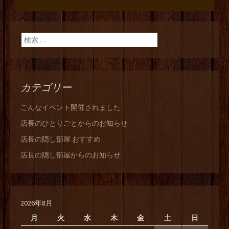
検索:
カテゴリー
こんなイベント開催されました
店長のひとりごとからのお知らせ
店長の隠し部屋 おすすめ
店長の隠し部屋からのお知らせ
2026年8月
月
火
水
木
金
土
日