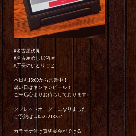
#名古屋伏見
#名古屋めし居酒屋
#店長のひとりごと
本日も15:00から営業中！
暑い日はキンキンビール！
ご来店心よりお待ちしております♪
タブレットオーダーになりました！
ご予約は→0522218257
カラオケ付き貸切宴会ができる